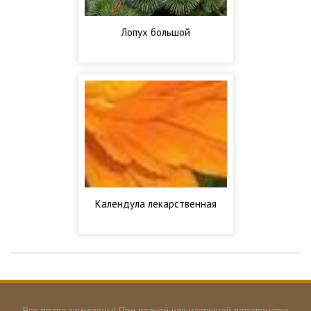
Лопух большой
Календула лекарственная
Все права защищены! При полной или частичной перепечатке