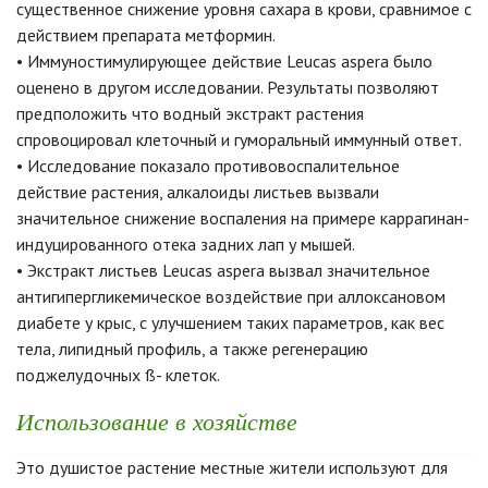
существенное снижение уровня сахара в крови, сравнимое с
действием препарата метформин.
• Иммуностимулирующее действие Leucas aspera было
оценено в другом исследовании. Результаты позволяют
предположить что водный экстракт растения
спровоцировал клеточный и гуморальный иммунный ответ.
• Исследование показало противовоспалительное
действие растения, алкалоиды листьев вызвали
значительное снижение воспаления на примере каррагинан-
индуцированного отека задних лап у мышей.
• Экстракт листьев Leucas aspera вызвал значительное
антигипергликемическое воздействие при аллоксановом
диабете у крыс, с улучшением таких параметров, как вес
тела, липидный профиль, а также регенерацию
поджелудочных ß- клеток.
Использование в хозяйстве
Это душистое растение местные жители используют для