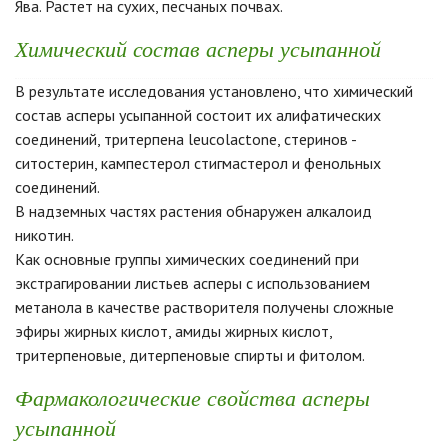
Ява. Растет на сухих, песчаных почвах.
Химический состав асперы усыпанной
В результате исследования установлено, что химический
состав асперы усыпанной состоит их алифатических
соединений, тритерпена leucolactone, стеринов -
ситостерин, кампестерол стигмастерол и фенольных
соединений.
В надземных частях растения обнаружен алкалоид
никотин.
Как основные группы химических соединений при
экстрагировании листьев асперы с использованием
метанола в качестве растворителя получены сложные
эфиры жирных кислот, амиды жирных кислот,
тритерпеновые, дитерпеновые спирты и фитолом.
Фармакологические свойства асперы
усыпанной