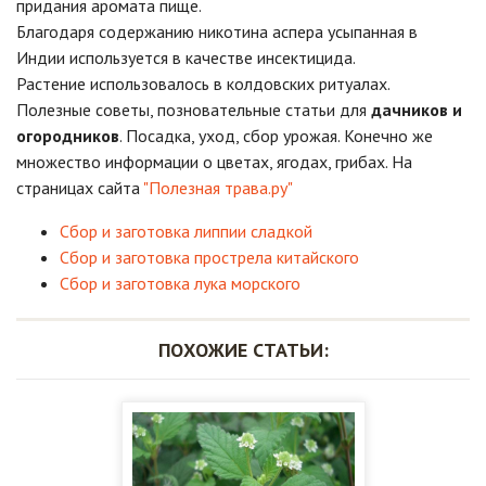
придания аромата пище.
Благодаря содержанию никотина аспера усыпанная в
Индии используется в качестве инсектицида.
Растение использовалось в колдовских ритуалах.
Полезные советы, позновательные статьи для
дачников и
огородников
. Посадка, уход, сбор урожая. Конечно же
множество информации о цветах, ягодах, грибах. На
страницах сайта
"Полезная трава.ру"
Сбор и заготовка липпии сладкой
Сбор и заготовка прострела китайского
Сбор и заготовка лука морского
ПОХОЖИЕ СТАТЬИ: