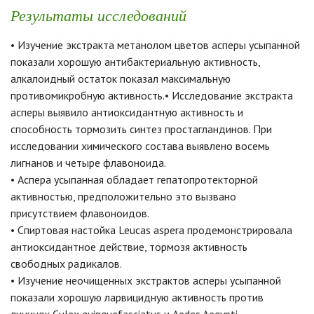
Результаты исследований
• Изучение экстракта метанолом цветов асперы усыпанной
показали хорошую антибактериальную активность,
алкалоидный остаток показал максимальную
противомикробную активность.• Исследование экстракта
асперы выявило антиоксидантную активность и
способность тормозить синтез простагландинов. При
исследовании химического состава выявлено восемь
лигнанов и четыре флавоноида.
• Аспера усыпанная обладает гепатопротекторной
активностью, предположительно это вызвано
присутствием флавоноидов.
• Спиртовая настойка Leucas aspera продемонстрировала
антиоксидантное действие, тормозя активность
свободных радикалов.
• Изучение неочищенных экстрактов асперы усыпанной
показали хорошую ларвицидную активность против