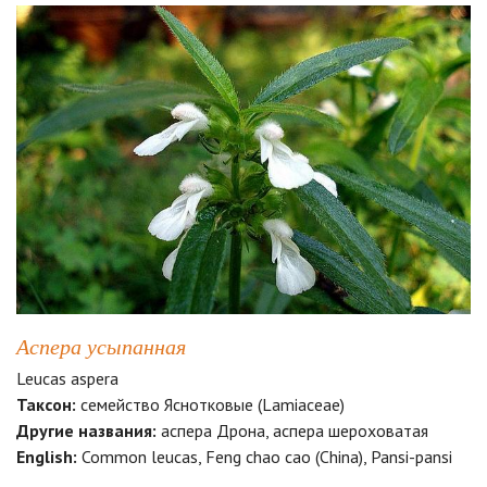
Аспера усыпанная
Leucas aspera
Таксон:
семейство Яснотковые (Lamiaceae)
Другие названия:
аспера Дрона, аспера шероховатая
English:
Common leucas, Feng chao cao (China), Pansi-pansi