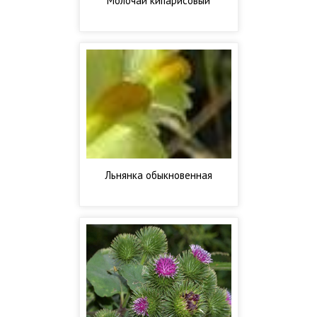
Молочай кипарисовый
Льнянка обыкновенная