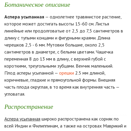
Ботаническое описание
Аспера усыпанная
— однолетнее травянистое растение,
которое может достигать высоты 15-60 см. Листья
линейные или продолговатые от 2,5 до 7,5 сантиметров в
длину с тупыми концами и фигурными краями. Длина
черешков 2,5 - 6 мм. Мутовки большие, около 2,5
сантиметров в диаметре, с белыми цветами. Чашечка
переменная 8 до 13 мм в длину, с верхней губой с
короткими, треугольными зубцами. Венчик маленький.
Плод асперы усыпанной —
орешки
2.5 мм длиной,
коричневые, гладкие и прямоугольной формы. Внешняя
часть плода округлая, в то время как внутренняя часть —
угловатая.
Распространение
Аспера усыпанная
широко распространена как сорняк по
всей Индии и Филиппинам, а также на островах Маврикий и