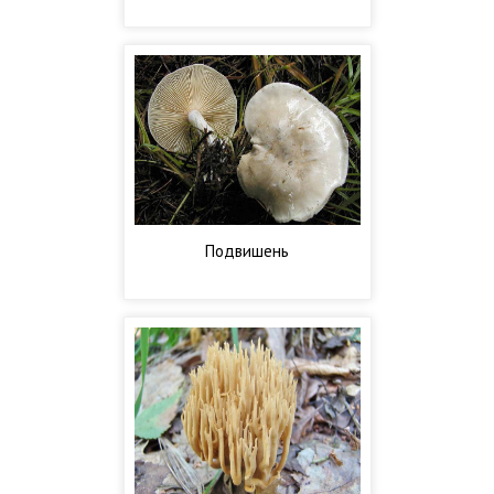
Подвишень