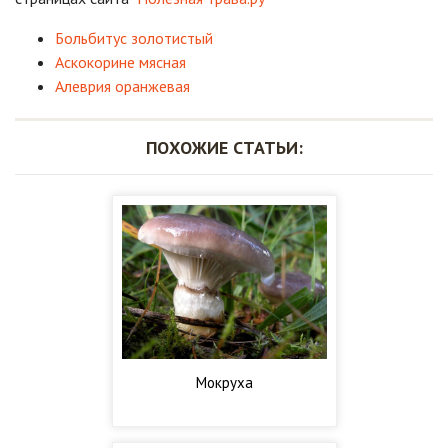
Больбитус золотистый
Аскокорине мясная
Алеврия оранжевая
ПОХОЖИЕ СТАТЬИ:
Мокруха