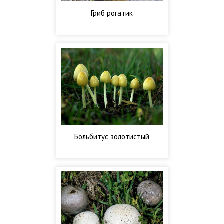
Гриб рогатик
Больбитус золотистый