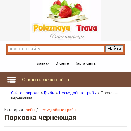
Главная
О сайте
Карта сайта
Открыть меню сайта
Сайт о природе
»
Грибы
»
Несъедобные грибы
» Порховка
чернеющая
Категория:
Грибы
/
Несъедобные грибы
Порховка чернеющая