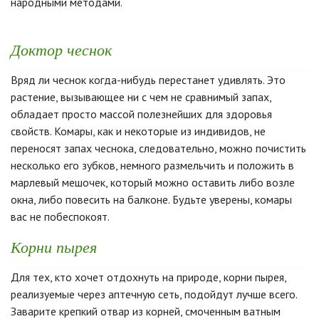
народными методами.
Доктор чеснок
Вряд ли чеснок когда-нибудь перестанет удивлять. Это
растение, вызывающее ни с чем не сравнимый запах,
обладает просто массой полезнейших для здоровья
свойств. Комары, как и некоторые из индивидов, не
переносят запах чеснока, следовательно, можно почистить
несколько его зубков, немного размельчить и положить в
марлевый мешочек, который можно оставить либо возле
окна, либо повесить на балконе. Будьте уверены, комары
вас не побеспокоят.
Корни пырея
Для тех, кто хочет отдохнуть на природе, корни пырея,
реализуемые через аптечную сеть, подойдут лучше всего.
Заварите крепкий отвар из корней, смоченным ватным