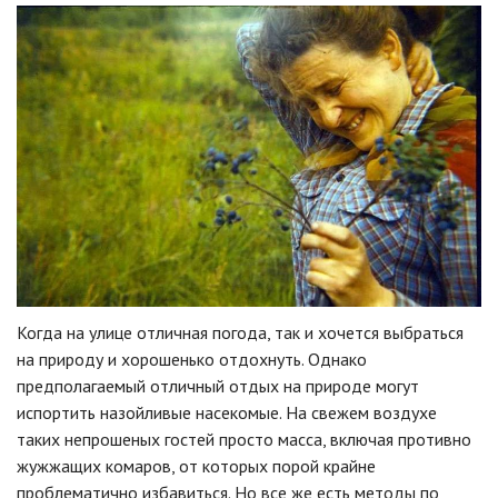
Когда на улице отличная погода, так и хочется выбраться
на природу и хорошенько отдохнуть. Однако
предполагаемый отличный отдых на природе могут
испортить назойливые насекомые. На свежем воздухе
таких непрошеных гостей просто масса, включая противно
жужжащих комаров, от которых порой крайне
проблематично избавиться. Но все же есть методы по