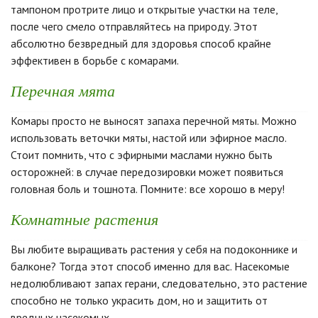
тампоном протрите лицо и открытые участки на теле,
после чего смело отправляйтесь на природу. Этот
абсолютно безвредный для здоровья способ крайне
эффективен в борьбе с комарами.
Перечная мята
Комары просто не выносят запаха перечной мяты. Можно
использовать веточки мяты, настой или эфирное масло.
Стоит помнить, что с эфирными маслами нужно быть
осторожней: в случае передозировки может появиться
головная боль и тошнота. Помните: все хорошо в меру!
Комнатные растения
Вы любите выращивать растения у себя на подоконнике и
балконе? Тогда этот способ именно для вас. Насекомые
недолюбливают запах герани, следовательно, это растение
способно не только украсить дом, но и защитить от
вредных насекомых.