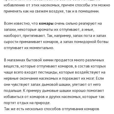
избавлению от этих насекомых, причем способы эти можно
применять как на свежем воздухе, так и в помещении.
Всем известно, что
комары
очень сильно реагируют на
запахи, некоторые ароматы их отпугивают, а иные,
наоборот, притягивают. Так, например, запах пота и запах
сырости приманивает комаров, а запах помидорной ботвы
отпугивает их моментально.
В магазинах бытовой химии продается много различных
веществ, которые отпугивают комаров, в состав которых
чаще всего входят пестициды, которые воздействуют на
нервные окончания насекомых и поражают их мозг. Если
они чувствуют запах дымовой шашки, улетают от него
подальше. К примеру дымовые шашки хорошо помогают
избавиться от комаров и других насекомых, которые так
портят отдых на природе.
Так же есть несколько способов отпугивания комаров