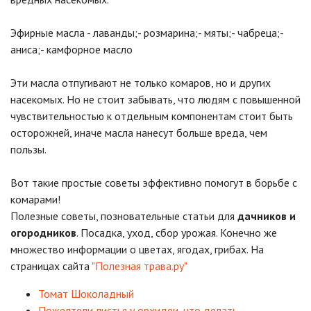
Эфирные масла - лаванды;- розмарина;- мяты;- чабреца;-
аниса;- камфорное масло
Эти масла отпугивают не только комаров, но и других
насекомых. Но не стоит забывать, что людям с повышенной
чувствительностью к отдельным компонентам стоит быть
осторожней, иначе масла нанесут больше вреда, чем
пользы.
Вот такие простые советы эффективно помогут в борьбе с
комарами!
Полезные советы, позновательные статьи для
дачников и
огородников
. Посадка, уход, сбор урожая. Конечно же
множество информации о цветах, ягодах, грибах. На
страницах сайта
"Полезная трава.ру"
Томат Шоколадный
Пожелтели листья у орхидеи, что делать