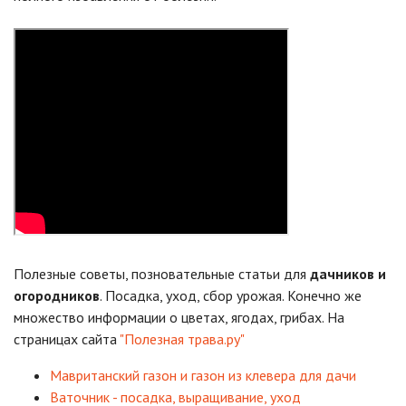
Полезные советы, позновательные статьи для
дачников и
огородников
. Посадка, уход, сбор урожая. Конечно же
множество информации о цветах, ягодах, грибах. На
страницах сайта
"Полезная трава.ру"
Мавританский газон и газон из клевера для дачи
Ваточник - посадка, выращивание, уход