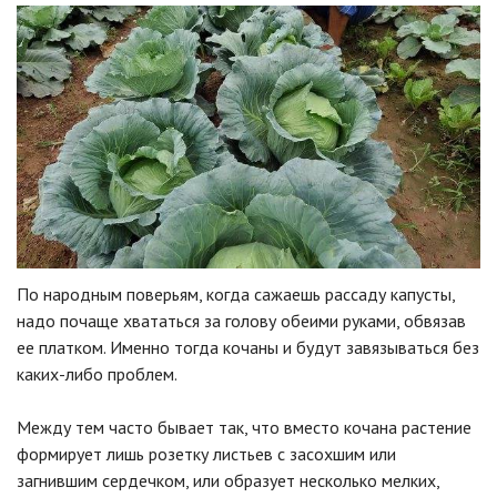
По народным поверьям, когда сажаешь рассаду капусты,
надо почаще хвататься за голову обеими руками, обвязав
ее платком. Именно тогда кочаны и будут завязываться без
каких-либо проблем.
Между тем часто бывает так, что вместо кочана растение
формирует лишь розетку листьев с засохшим или
загнившим сердечком, или образует несколько мелких,