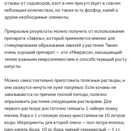
отзывы от садоводов, азот в нем присутствует в совсем
небольших количествах, но также есть фосфор, калий и
другие необходимые элементы.
Прекрасные результаты можно получить от использования
препарата «Завязь», который применяется именно для
стимулирования образования завязей у растения. Также
очень хороший препарат — это «Микрасса», насыщающий
землю важными микроэлементами и способствующий росту
капусты.
Можно самостоятельно приготовить полезные растворы, и
они окажутся ничуть не хуже покупных. Если кочаны не
завязываются по причине плохой погоды, полезно
опрыскивать растения следующими растворами. Для
первого раствора достаточно смешать 1 чайную ложку
магния, бора и 1 столовую ложку криссталина на 10 литров
воды. Ингредиенты для второй смеси — пол-литра молока,
пару капель йода, 10 гр. бора, магний сернокислый — 1 ст.