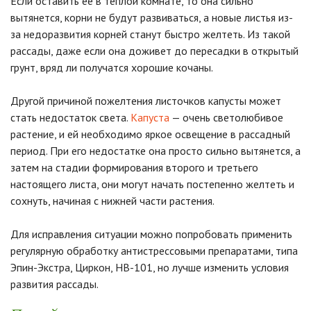
Если оставить ее в теплой комнате, то она сильно
вытянется, корни не будут развиваться, а новые листья из-
за недоразвития корней станут быстро желтеть. Из такой
рассады, даже если она доживет до пересадки в открытый
грунт, вряд ли получатся хорошие кочаны.
Другой причиной пожелтения листочков капусты может
стать недостаток света.
Капуста
— очень светолюбивое
растение, и ей необходимо яркое освещение в рассадный
период. При его недостатке она просто сильно вытянется, а
затем на стадии формирования второго и третьего
настоящего листа, они могут начать постепенно желтеть и
сохнуть, начиная с нижней части растения.
Для исправления ситуации можно попробовать применить
регулярную обработку антистрессовыми препаратами, типа
Эпин-Экстра, Циркон, HB-101, но лучше изменить условия
развития рассады.