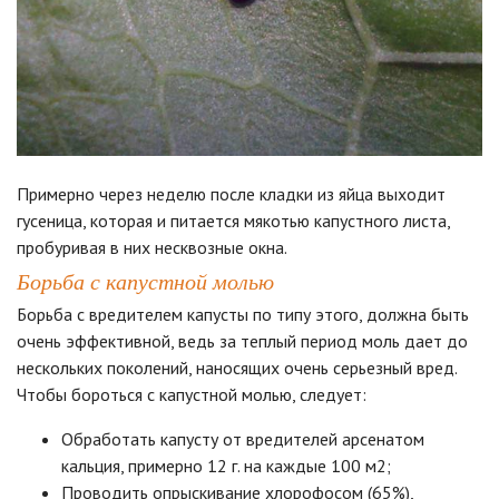
Примерно через неделю после кладки из яйца выходит
гусеница, которая и питается мякотью капустного листа,
пробуривая в них несквозные окна.
Борьба с капустной молью
Борьба с вредителем капусты по типу этого, должна быть
очень эффективной, ведь за теплый период моль дает до
нескольких поколений, наносящих очень серьезный вред.
Чтобы бороться с капустной молью, следует:
Обработать капусту от вредителей арсенатом
кальция, примерно 12 г. на каждые 100 м2;
Проводить опрыскивание хлорофосом (65%),