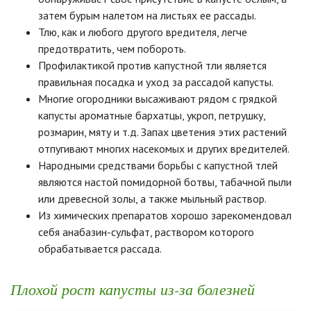
затем бурым налетом на листьях ее рассады.
Тлю, как и любого другого вредителя, легче
предотвратить, чем побороть.
Профилактикой против капустной тли является
правильная посадка и уход за рассадой капусты.
Многие огородники высаживают рядом с грядкой
капусты ароматные бархатцы, укроп, петрушку,
розмарин, мяту и т.д. Запах цветения этих растений
отпугивают многих насекомых и других вредителей.
Народными средствами борьбы с капустной тлей
являются настой помидорной ботвы, табачной пыли
или древесной золы, а также мыльный раствор.
Из химических препаратов хорошо зарекомендовал
себя анабазин-сульфат, раствором которого
обрабатывается рассада.
Плохой рост капусты из-за болезней