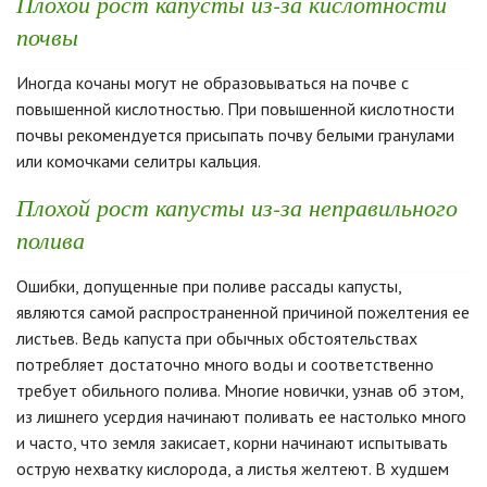
Плохой рост капусты из-за кислотности
почвы
Иногда кочаны могут не образовываться на почве с
повышенной кислотностью. При повышенной кислотности
почвы рекомендуется присыпать почву белыми гранулами
или комочками селитры кальция.
Плохой рост капусты из-за неправильного
полива
Ошибки, допущенные при поливе рассады капусты,
являются самой распространенной причиной пожелтения ее
листьев. Ведь капуста при обычных обстоятельствах
потребляет достаточно много воды и соответственно
требует обильного полива. Многие новички, узнав об этом,
из лишнего усердия начинают поливать ее настолько много
и часто, что земля закисает, корни начинают испытывать
острую нехватку кислорода, а листья желтеют. В худшем