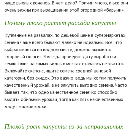
чаще рыхлых кочанов. В чем дело? Причин много, и все они
очень важны при выращивании этой огородной «барыни».
Почему плохо растет рассада капусты
Купленные на развалах, по дешевой цене в супермаркетах,
семена чаще всего бывают далеко не идеальны. Все, что
выбрасывается на видном месте, должно вызывать
здоровый скепсис. Я всегда проверяю дату выработки
семян, плюс на самых видных местах стараюсь не хватать.
Включайте скепсис, ищите семена средней ценовой
категории, без скидок. Это важно, ведь мы хотим получить
качественный урожай, а не закупить выгодно семена. Часто
бывает так, что одно качественное семечко способно
выдать обильный урожай, тогда как пять некачественных
дадут жалкие крохи.
Плохой рост капусты из-за неправильных