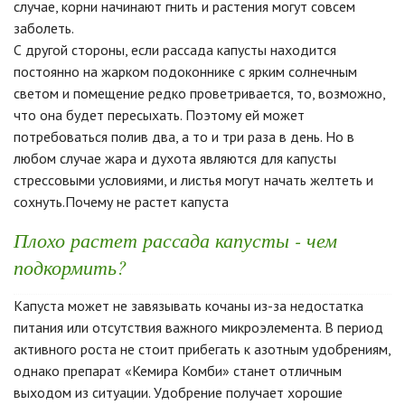
случае, корни начинают гнить и растения могут совсем
заболеть.
С другой стороны, если рассада капусты находится
постоянно на жарком подоконнике с ярким солнечным
светом и помещение редко проветривается, то, возможно,
что она будет пересыхать. Поэтому ей может
потребоваться полив два, а то и три раза в день. Но в
любом случае жара и духота являются для капусты
стрессовыми условиями, и листья могут начать желтеть и
сохнуть.Почему не растет капуста
Плохо растет рассада капусты - чем
подкормить?
Капуста может не завязывать кочаны из-за недостатка
питания или отсутствия важного микроэлемента. В период
активного роста не стоит прибегать к азотным удобрениям,
однако препарат «Кемира Комби» станет отличным
выходом из ситуации. Удобрение получает хорошие