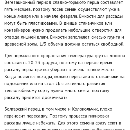
Вегетационный период сладко-горького перца составляет
пять месяцев, поэтому посев семян осуществляют уже в
конце января или в начале февраля.
Емкости для рассады
могут быть пластиковыми. В днище стаканчиков или
контейнеров нужно проделать небольшие отверстия для
отвода лишней влаги. Емкости заполняют смесью грунта и
древесной золы, 1/3 объема должна остаться свободной.
Для нормального прорастания температура грунта должна
составлять 20-23 градуса, поэтому на первое время
рассаду перца-цветка убирают в очень теплое место.
Когда появятся всходы, можно переставить стаканчики на
подоконник или на стол.
Для активного развития
теплолюбивому сорту нужно много света, поэтому
рассаду придется досвечивать.
Болгарский перец, в том числе и Колокольчик, плохо
переносит пересадку. Поэтому
процесса пикировки
рассады лучше избежать.
Для этого семена сразу сеют в
одноразовые индивидуальные стаканчики либо оставляют