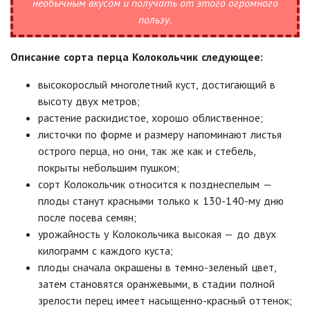
необычным вкусом и получать от этого огромного
пользу.
Описание сорта перца Колокольчик следующее:
высокорослый многолетний куст, достигающий в
высоту двух метров;
растение раскидистое, хорошо облиственное;
листочки по форме и размеру напоминают листья
острого перца, но они, так же как и стебель,
покрыты небольшим пушком;
сорт Колокольчик относится к позднеспелым —
плоды станут красными только к 130-140-му дню
после посева семян;
урожайность у Колокольчика высокая — до двух
килограмм с каждого куста;
плоды сначала окрашены в темно-зеленый цвет,
затем становятся оранжевыми, в стадии полной
зрелости перец имеет насыщенно-красный оттенок;