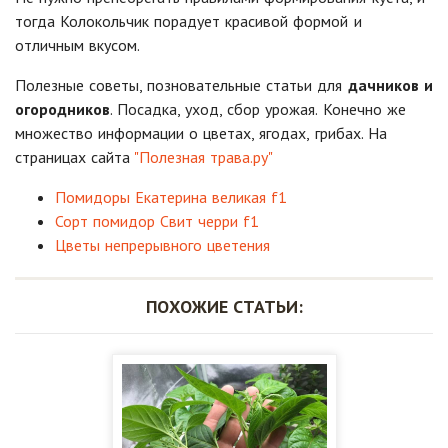
тогда Колокольчик порадует красивой формой и
отличным вкусом.
Полезные советы, позновательные статьи для
дачников и
огородников
. Посадка, уход, сбор урожая. Конечно же
множество информации о цветах, ягодах, грибах. На
страницах сайта
"Полезная трава.ру"
Помидоры Екатерина великая f1
Сорт помидор Свит черри f1
Цветы непрерывного цветения
ПОХОЖИЕ СТАТЬИ: