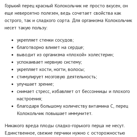
Горький перец красный Колокольчик не просто вкусен, он
еще невероятно полезен, ведь сочетает свойства как
острого, так и сладкого сорта.
Для организма Колокольчик
несет такую пользу:
укрепляет стенки сосудов;
благотворно влияет на сердце;
выводит из организма «плохой» холестерин;
успокаивает нервную систему;
укрепляет кости, ногти, волосы;
стимулирует мозговую деятельность;
улучшает зрение;
снимает стресс, избавляет от бессонницы и плохого
настроения;
благодаря большому количеству витамина С, перец
Колокольчик повышает иммунитет.
Никакого вреда плоды сладко-горького перца не несут.
Единственное, свежие перчики нужно с осторожностью