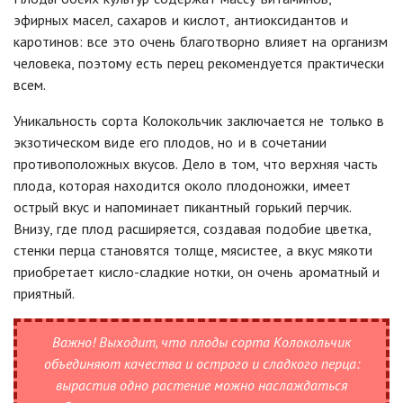
эфирных масел, сахаров и кислот, антиоксидантов и
каротинов: все это очень благотворно влияет на организм
человека, поэтому есть перец рекомендуется практически
всем.
Уникальность сорта Колокольчик заключается не только в
экзотическом виде его плодов, но и в сочетании
противоположных вкусов.
Дело в том, что верхняя часть
плода, которая находится около плодоножки, имеет
острый вкус и напоминает пикантный горький перчик.
Внизу, где плод расширяется, создавая подобие цветка,
стенки перца становятся толще, мясистее, а вкус мякоти
приобретает кисло-сладкие нотки, он очень ароматный и
приятный.
Важно!
Выходит, что плоды сорта Колокольчик
объединяют качества и острого и сладкого перца:
вырастив одно растение можно наслаждаться