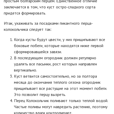
простым болгарским перцем. Единственное отличие
заключается в том, что куст остро-сладкого сорта
придется формировать.
Итак, ухаживать за посадками пикантного перца-
колокольчика следует так:
Когда кусты будут цвести, у них прищипывают все
боковые побеги, которые находятся ниже первой
сформировавшейся завязи.
В последующем огородник должен регулярно
удалять все пасынки, рост которых направлен
вертикально.
Куст ветвится самостоятельно, но за полтора
месяца до окончания теплого сезона огородник
прищипывает все растущие на этот момент побеги.
Это позволит перцу вызреть.
Перец Колокольчик поливают только теплой водой.
Частые поливы могут навредить растению, поэтому
количество влаги контролируют.