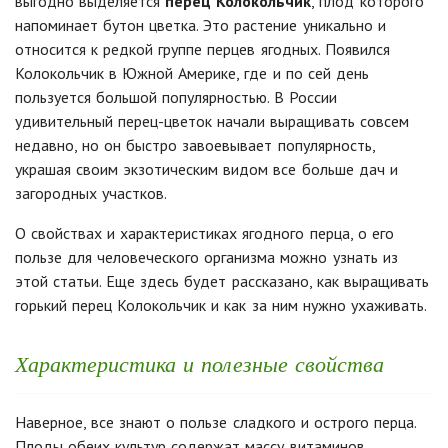
выгодно выделяется
перец Колокольчик
, плод которого
напоминает бутон цветка. Это растение уникально и
относится к редкой группе перцев ягодных.
Появился
Колокольчик в Южной Америке, где и по сей день
пользуется большой популярностью. В России
удивительный перец-цветок начали выращивать совсем
недавно, но он быстро завоевывает популярность,
украшая своим экзотическим видом все больше дач и
загородных участков.
О свойствах и характеристиках ягодного перца, о его
пользе для человеческого организма можно узнать из
этой статьи. Еще здесь будет рассказано, как выращивать
горький перец Колокольчик и как за ним нужно ухаживать.
Характеристика и полезные свойства
Наверное, все знают о пользе сладкого и острого перца.
Плоды обеих культур содержат массу витаминов,