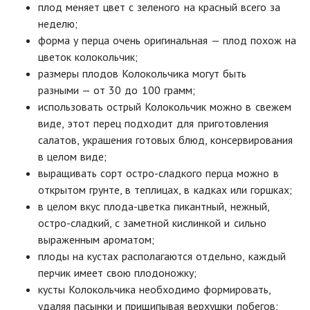
плод меняет цвет с зеленого на красный всего за
неделю;
форма у перца очень оригинальная — плод похож на
цветок колокольчик;
размеры плодов Колокольчика могут быть
разными — от 30 до 100 грамм;
использовать острый Колокольчик можно в свежем
виде, этот перец подходит для приготовления
салатов, украшения готовых блюд, консервирования
в целом виде;
выращивать сорт остро-сладкого перца можно в
открытом грунте, в теплицах, в кадках или горшках;
в целом вкус плода-цветка пикантный, нежный,
остро-сладкий, с заметной кислинкой и сильно
выраженным ароматом;
плоды на кустах располагаются отдельно, каждый
перчик имеет свою плодоножку;
кусты Колокольчика необходимо формировать,
удаляя пасынки и прищипывая верхушки побегов;