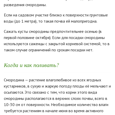
разведения смородины.
Если на садовом участке близко к поверхности грунтовые
воды (до 1 метра), то такая почва ей малопригодна.
Сажать кусты смородины предпочтительнее осенью (в
первой половине октября). Если для посадки смородины
используются саженцы с закрытой корневой системой, то в
таком случае ограничений по срокам посадки нет.
Когда и как поливать?
Смородина — растение влаголюбивое из всех ягодных
кустарников, в сухую и жаркую погоду плоды её мельчают и
осыпаются. Это связано с тем, что корни этого вида
смородины располагаются в верхних слоях почвы, всего в
10-30 см от поверхности. Необходимое количество влаги
требуется растениям в начале июня во время активного