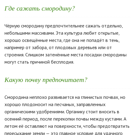
Где сажать смородину?
Чёрную смородину предпочтительнее сажать отдельно,
небольшими массивами. Эта культура любит открытые,
хорошо освещённые места, где она не попадёт в тень,
например от забора, от плодовых деревьев или от
строения. Слишком затенённые места посадки смородины
могут стать причиной бесплодия.
Какую почву предпочитает?
Смородина неплохо развивается на глинистых почвах, но
хорошо плодоносит на песчаных, заправленных
органическими удобрениями. Органику стоит вносить в
осенний период, после перекопки почвы между кустами. А
летом её оставляют на поверхности, чтобы предотвратить
пересыхание земли — это главное условие для удачного