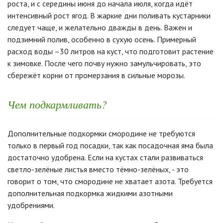
роста, и с середины июня до начала июля, когда идёт
интенсивный рост ягод. В жаркие дни поливать кустарники
следует чаще, и желательно дважды в день. Важен и
подзимний полив, особенно в сухую осень. Примерный
расход воды –30 литров на куст, что подготовит растение
к зимовке. После чего почву нужно замульчировать, это
сбережёт корни от промерзания в сильные морозы.
Чем подкармливать?
Дополнительные подкормки смородине не требуются
только в первый год посадки, так как посадочная яма была
достаточно удобрена. Если на кустах стали развиваться
светло-зелёные листья вместо тёмно-зелёных, - это
говорит о том, что смородине не хватает азота. Требуется
дополнительная подкормка жидкими азотными
удобрениями.