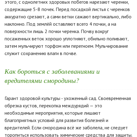
этого, с однолетних здоровых побегов нарезают черенки,
содержащие 5-8 почек. Перед посадкой листья с черенков
аккуратно срезают, а сами ветки сажают вертикально, либо
наклонно. Под землёй оставляют всего 4 почки, а на
поверхности лишь 2 почки черенка. Почву вокруг
посаженных веток хорошо уплотняют, обильно поливают,
затем мульчируют торфом или перегноем. Мульчирование
служит сохранению влаги в почве.
Как бороться с заболеваниями и
вредителями смородины?
Гарант здоровой культуры - ухоженный сад. Своевременная
обрезка кустов, перекопка междурядий — это
необходимые мероприятия, которые лишают
благоприятных условий для развития болезней и
вредителей. Если смородина всё же заболела, не следует
торопиться использовать химические средства для защиты.