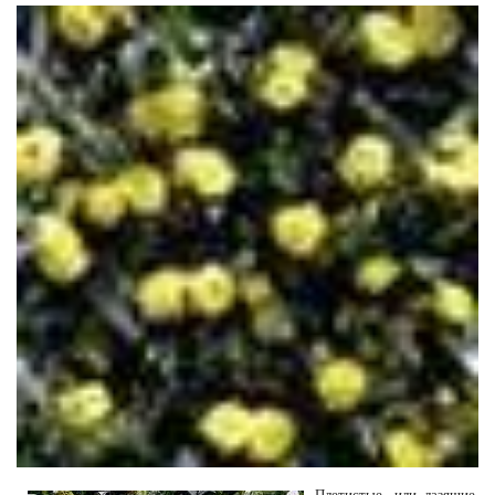
Плетистые, или лазящие,