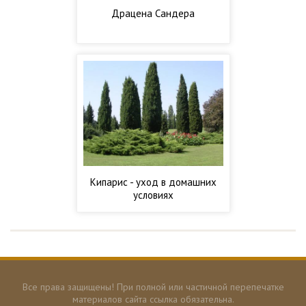
Драцена Сандера
Кипарис - уход в домашних
условиях
Все права защищены! При полной или частичной перепечатке
материалов сайта ссылка обязательна.