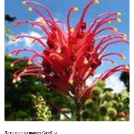
Латинское название:
Grevillea