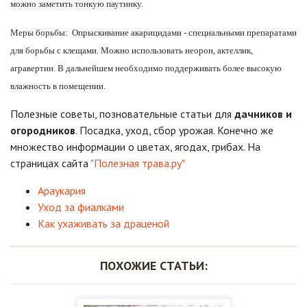
можно заметить тонкую паутинку.
Меры борьбы: Опрыскивание акарицидами - специальными препаратами
для борьбы с клещами. Можно использовать неорон, актеллик,
агравертин. В дальнейшем необходимо поддерживать более высокую
влажность в помещении.
Полезные советы, позновательные статьи для
дачников и
огородников
. Посадка, уход, сбор урожая. Конечно же
множество информации о цветах, ягодах, грибах. На
страницах сайта
"Полезная трава.ру"
Араукария
Уход за фиалками
Как ухаживать за драценой
ПОХОЖИЕ СТАТЬИ: