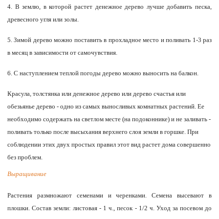
4. В землю, в которой растет денежное дерево лучше добавить песка,
древесного угля или золы.
5. Зимой дерево можно поставить в прохладное место и поливать 1-3 раз
в месяц в зависимости от самочувствия.
6. С наступлением теплой погоды дерево можно выносить на балкон.
Красула, толстянка или денежное дерево или дерево счастья или
обезьянье дерево - одно из самых выносливых комнатных растений. Ее
необходимо содержать на светлом месте (на подоконнике) и не заливать -
поливать только после высыхания верхнего слоя земли в горшке. При
соблюдении этих двух простых правил этот вид растет дома совершенно
без проблем.
Выращивание
Растения размножают семенами и черенками. Семена высевают в
плошки. Состав земли: листовая - 1 ч., песок - 1/2 ч. Уход за посевом до