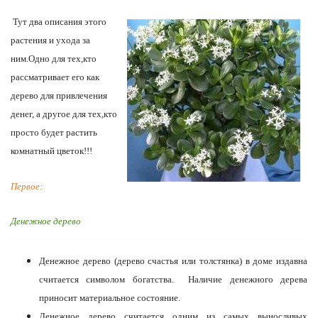
Тут два описания этого
растения и ухода за
ним.Одно для тех,кто
рассматривает его как
дерево для привлечения
денег, а другое для тех,кто
просто будет растить
комнатный цветок!!!
Первое:
Денежное дерево
Денежное дерево (дерево счастья или толстянка) в доме издавна
считается символом богатства. Наличие денежного дерева
приносит материальное состояние.
Денежное дерево считается одним из самых выносливых