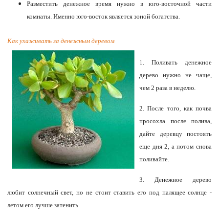
Разместить денежное время нужно в юго-восточной части
комнаты. Именно юго-восток является зоной богатства.
Как ухаживать за денежным деревом
1. Поливать денежное
дерево нужно не чаще,
чем 2 раза в неделю.
2. После того, как почва
просохла после полива,
дайте деревцу постоять
еще дня 2, а потом снова
поливайте.
3. Денежное дерево
любит солнечный свет, но не стоит ставить его под палящее солнце -
летом его лучше затенить.