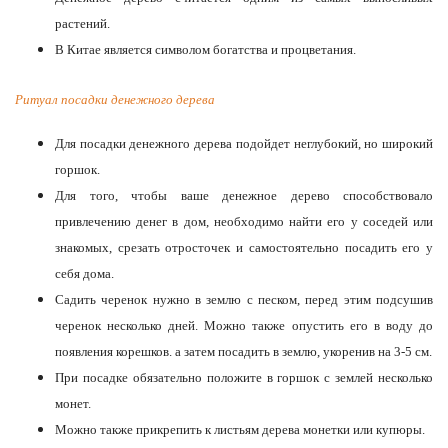
растений.
В Китае является символом богатства и процветания.
Ритуал посадки денежного дерева
Для посадки денежного дерева подойдет неглубокий, но широкий
горшок.
Для того, чтобы ваше денежное дерево способствовало
привлечению денег в дом, необходимо найти его у соседей или
знакомых, срезать отросточек и самостоятельно посадить его у
себя дома.
Садить черенок нужно в землю с песком, перед этим подсушив
черенок несколько дней. Можно также опустить его в воду до
появления корешков. а затем посадить в землю, укоренив на 3-5 см.
При посадке обязательно положите в горшок с землей несколько
монет.
Можно также прикрепить к листьям дерева монетки или купюры.