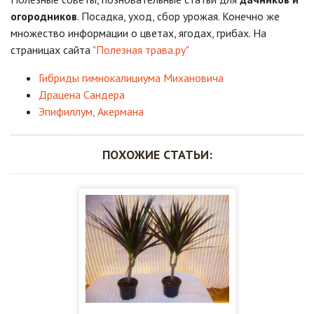
огородников
. Посадка, уход, сбор урожая. Конечно же
множество информации о цветах, ягодах, грибах. На
страницах сайта
"Полезная трава.ру"
Гибриды гимнокалициума Михановича
Драцена Сандера
Эпифиллум, Акермана
ПОХОЖИЕ СТАТЬИ: