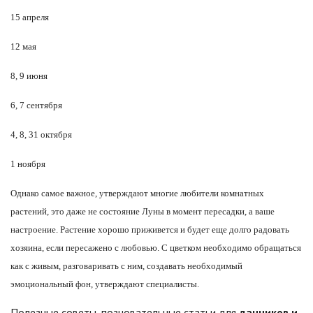
15 апреля
12 мая
8, 9 июня
6, 7 сентября
4, 8, 31 октября
1 ноября
Однако самое важное, утверждают многие любители комнатных
растений, это даже не состояние Луны в момент пересадки, а ваше
настроение. Растение хорошо приживется и будет еще долго радовать
хозяина, если пересажено с любовью. С цветком необходимо обращаться
как с живым, разговаривать с ним, создавать необходимый
эмоциональный фон, утверждают специалисты.
Полезные советы, позновательные статьи для
дачников и