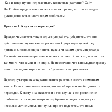
Как и когда нужно пересаживать комнатные растения? Сайт
ЛесГрибов представляет пять основных правил, которым следует
руководствоваться цветоводам-любителям.
Правило 1. А нужна ли пересадка?
Прежде, чем затеять такую серьезную работу, убедитесь, что она
действительно нужна вашим растениям. Существует целый ряд
признаков, позволяющих понять, нужна ли вашим цветам пересадка.
Главный показатель - растению тесно в горшке. Возможно, зелени стало
так много, что земли и не видно. Не исключено, что в последнее время у
него стали видны корни и цветок буквально «выпрыгивает».
Перевернув горшок, аккуратно выньте растение вместе с земляным
комом. Если корни оплели землю, это явный признак необходимости
пересадки. К месту она окажется и в том случае, если растение не
прибавляет в росте, несмотря на удобрения и подкормки, вы уже
несколько лет не меняли почву или просто надеетесь, что после