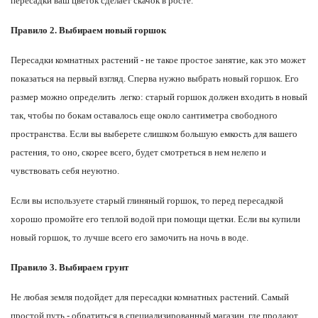
пересадки ваш цветок сделает скачок в росте.
Правило 2. Выбираем новый горшок
Пересадки комнатных растений - не такое простое занятие, как это может
показаться на первый взгляд. Сперва нужно выбрать новый горшок. Его
размер можно определить легко: старый горшок должен входить в новый
так, чтобы по бокам оставалось еще около сантиметра свободного
пространства. Если вы выберете слишком большую емкость для вашего
растения, то оно, скорее всего, будет смотреться в нем нелепо и
чувствовать себя неуютно.
Если вы используете старый глиняный горшок, то перед пересадкой
хорошо промойте его теплой водой при помощи щетки. Если вы купили
новый горшок, то лучше всего его замочить на ночь в воде.
Правило 3. Выбираем грунт
Не любая земля подойдет для пересадки комнатных растений. Самый
простой путь - обратиться в специализированный магазин, где продают