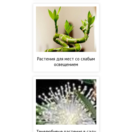
Растения для мест со слабым
освещением
Тенелюбивые растения в саду