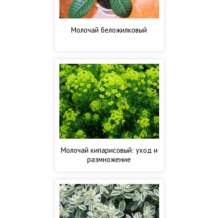
Молочай беложилковый
Молочай кипарисовый: уход и
размножение