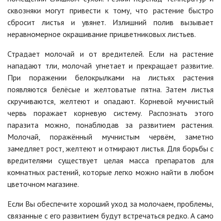
сквозняки могут привести к тому, что растение быстро
сбросит листья и увянет. Излишний полив вызывает
неравномерное окрашивание прицветниковых листьев.
Страдает молочай и от вредителей. Если на растение
нападают тли, молочай угнетает и прекращает развитие.
При поражении белокрылками на листьях растения
появляются белёсые и желтоватые пятна. Затем листья
скручиваются, желтеют и опадают. Корневой мучнистый
червь поражает корневую систему. Распознать этого
паразита можно, понаблюдав за развитием растения.
Молочай, поражённый мучнистым червём, заметно
замедляет рост, желтеют и отмирают листья. Для борьбы с
вредителями существует целая масса препаратов для
комнатных растений, которые легко можно найти в любом
цветочном магазине.
Если Вы обеспечите хороший уход за молочаем, проблемы,
связанные с его развитием будут встречаться редко. А само