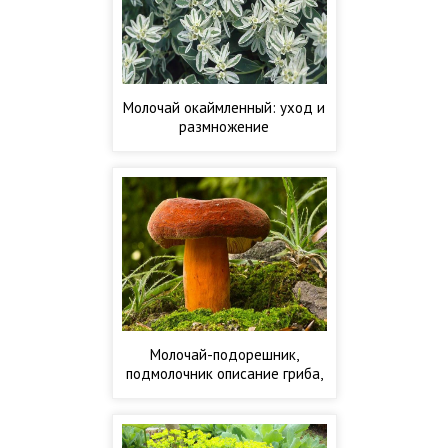
Молочай окаймленный: уход и
размножение
Молочай-подорешник,
подмолочник описание гриба,
фото