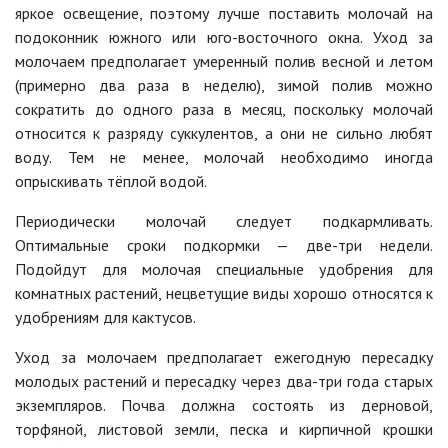
яркое освещение, поэтому лучше поставить молочай на
подоконник южного или юго-восточного окна. Уход за
молочаем предполагает умеренный полив весной и летом
(примерно два раза в неделю), зимой полив можно
сократить до одного раза в месяц, поскольку молочай
относится к разряду суккулентов, а они не сильно любят
воду. Тем не менее, молочай необходимо иногда
опрыскивать тёплой водой.
Периодически молочай следует подкармливать.
Оптимальные сроки подкормки — две-три недели.
Подойдут для молочая специальные удобрения для
комнатных растений, нецветущие виды хорошо относятся к
удобрениям для кактусов.
Уход за молочаем предполагает ежегодную пересадку
молодых растений и пересадку через два-три года старых
экземпляров. Почва должна состоять из дерновой,
торфяной, листовой земли, песка и кирпичной крошки