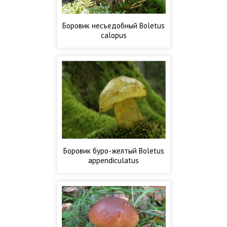
Боровик несъедобный Boletus
calopus
Боровик буро-желтый Boletus
appendiculatus