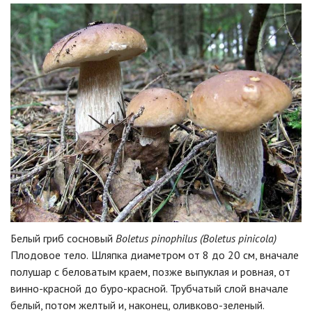
Белый гриб сосновый
Boletus pinophilus (Boletus pinicola)
Плодовое тело.
Шляпка диаметром от 8 до 20 см, вначале
полушар с беловатым краем, позже выпуклая и ровная, от
винно-красной до буро-красной. Трубчатый слой вначале
белый, потом желтый и, наконец, оливково-зеленый.