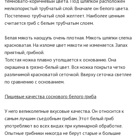
темновато-коричневый цвета. Под шляпкой расположен
мелкопористый трубчатый слой. Вначале он белого цвета.
Постепенно трубчатый слой желтеет. Наиболее ценным
считается гриб с белым трубчатым слоем.
Белая мякоть наощупь очень плотная. Мякоть шляпки слегка
красноватая. На изломе цвет мякоти не изменяется. Запах
приятный, грибной.
Толстая ножка плавно утолщается к основанию. Она
окрашена в грязно-белый цвет. Вся ножка покрыта четко
различимой красноватой сеточкой. Вверху сеточка светлее
по сравнению с основанием.
Пищевые качества соснового белого гриба
У него великолепные вкусовые качества. Он относится к
самым лучшим съедобным грибам. Этот белый гриб
употребляют во всех видах при кулинарной обработке.
Опытные грибники никогда не берут старые и большие