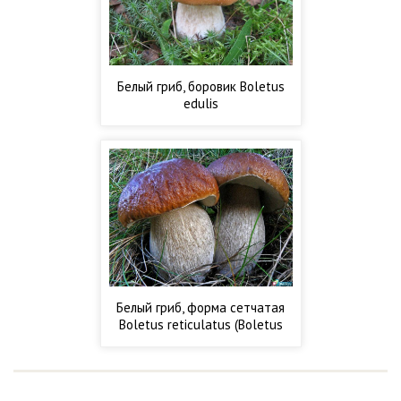
Белый гриб, боровик Boletus
edulis
Белый гриб, форма сетчатая
Boletus reticulatus (Boletus
aestivalis)