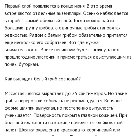
Первый слой появляется в конце июня. В это время
встречаются отдельные экземпляры. Осенью наблюдается
второй — самый обильный слой. Тогда можно найти
большую группу грибов, а одиночные грибы становятся
редкостью. Рядом с белым грибом обязательно притаятся
еще несколько его собратьев. Вот где нужна
внимательность. Вовсе нелишним будет заглянуть под
прошлогодние листочки и присмотреться к выступающим из
почвы бугоркам.
Как выглядит белый гриб сосновый?
Мясистая шляпка вырастает до 25 сантиметров. Но такие
грибы-переростки собирать не рекомендуется. Вначале
форма шляпки выпуклая, но постепенно выпуклость
уменьшается. Поверхность покрыта гладкой кожицей. При
большой влажности на кожице появляется клейковатый
налет. Шляпка окрашена в красновато-коричневый или