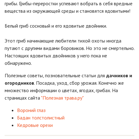
грибы. Грибы-переростки успевают вобрать в себя вредные
вещества из окружающей среды и становятся ядовитыми!
Белый гриб сосновый и его ядовитые двойники.
Этот гриб начинающие любители тихой охоты иногда
путают с другими видами боровиков. Но это не смертельно.
Настоящих ядовитых двойников у него пока не
обнаружено.
Полезные советы, позновательные статьи для
дачников и
огородников
. Посадка, уход, сбор урожая. Конечно же
множество информации о цветах, ягодах, грибах. На
страницах сайта
"Полезная трава.ру"
Вороний глаз
Бадан толстолистный
Кедровые орехи