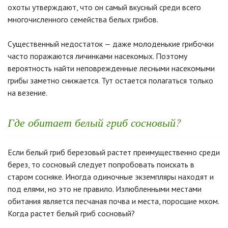
охоты утверждают, что он самый вкусный среди всего
многочисленного семейства белых грибов.
Существенный недостаток — даже молоденькие грибочки
часто поражаются личинками насекомых. Поэтому
вероятность найти неповрежденные лесными насекомыми
грибы заметно снижается. Тут остается полагаться только
на везение.
Где обитает белый гриб сосновый?
Если белый гриб березовый растет преимущественно среди
берез, то сосновый следует попробовать поискать в
старом сосняке. Иногда одиночные экземпляры находят и
под елями, но это не правило. Излюбленными местами
обитания является песчаная почва и места, поросшие мхом.
Когда растет белый гриб сосновый?