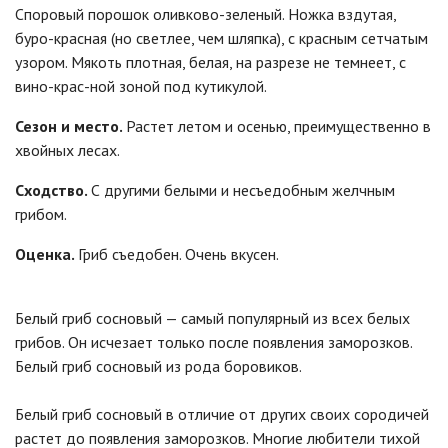
Споровый порошок оливково-зеленый. Ножка вздутая,
буро-красная (но светлее, чем шляпка), с красным сетчатым
узором. Мякоть плотная, белая, на разрезе не темнеет, с
вино-крас-ной зоной под кутикулой.
Сезон и место.
Растет летом и осенью, преимущественно в
хвойных лесах.
Сходство.
С другими белыми и несъедобным желчным
грибом.
Оценка.
Гриб съедобен. Очень вкусен.
Белый гриб сосновый — самый популярный из всех белых
грибов. Он исчезает только после появления заморозков.
Белый гриб сосновый из рода боровиков.
Белый гриб сосновый в отличие от других своих сородичей
растет до появления заморозков. Многие любители тихой