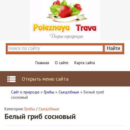
Главная
О сайте
Карта сайта
Открыть меню сайта
Сайт о природе
»
Грибы
»
Съедобные
» Белый гриб
сосновый
Категория:
Грибы
/
Съедобные
Белый гриб сосновый