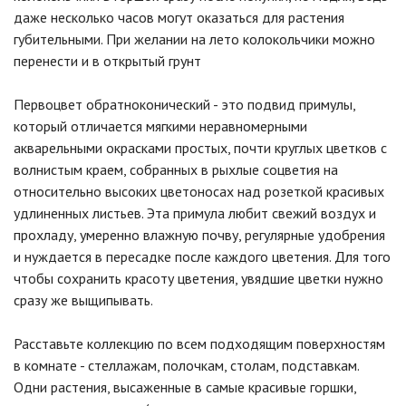
даже несколько часов могут оказаться для растения
губительными. При желании на лето колокольчики можно
перенести и в открытый грунт
Первоцвет обратноконический - это подвид примулы,
который отличается мягкими неравномерными
акварельными окрасками простых, почти круглых цветков с
волнистым краем, собранных в рыхлые соцветия на
относительно высоких цветоносах над розеткой красивых
удлиненных листьев. Эта примула любит свежий воздух и
прохладу, умеренно влажную почву, регулярные удобрения
и нуждается в пересадке после каждого цветения. Для того
чтобы сохранить красоту цветения, увядшие цветки нужно
сразу же выщипывать.
Расставьте коллекцию по всем подходящим поверхностям
в комнате - стеллажам, полочкам, столам, подставкам.
Одни растения, высаженные в самые красивые горшки,