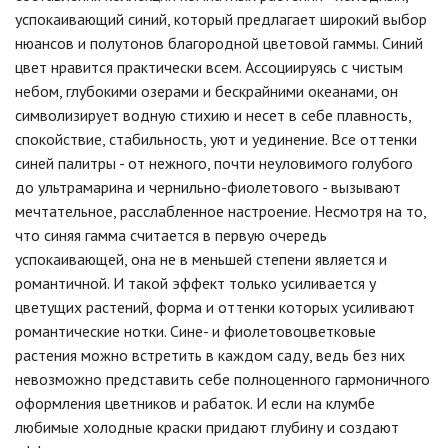
успокаивающий синий, который предлагает широкий выбор
нюансов и полутонов благородной цветовой гаммы. Синий
цвет нравится практически всем. Ассоциируясь с чистым
небом, глубокими озерами и бескрайними океанами, он
символизирует водную стихию и несет в себе плавность,
спокойствие, стабильность, уют и уединение. Все оттенки
синей палитры - от нежного, почти неуловимого голубого
до ультрамарина и чернильно-фиолетового - вызывают
мечтательное, расслабленное настроение. Несмотря на то,
что синяя гамма считается в первую очередь
успокаивающей, она не в меньшей степени является и
романтичной. И такой эффект только усиливается у
цветущих растений, форма и оттенки которых усиливают
романтические нотки. Сине- и фиолетовоцветковые
растения можно встретить в каждом саду, ведь без них
невозможно представить себе полноценного гармоничного
оформления цветников и рабаток. И если на клумбе
любимые холодные краски придают глубину и создают