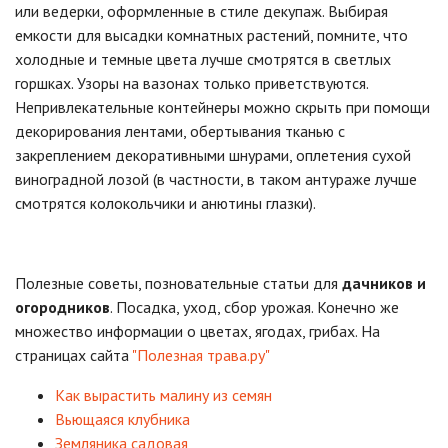
или ведерки, оформленные в стиле декупаж. Выбирая
емкости для высадки комнатных растений, помните, что
холодные и темные цвета лучше смотрятся в светлых
горшках. Узоры на вазонах только приветствуются.
Непривлекательные контейнеры можно скрыть при помощи
декорирования лентами, обертывания тканью с
закреплением декоративными шнурами, оплетения сухой
виноградной лозой (в частности, в таком антураже лучше
смотрятся колокольчики и анютины глазки).
Полезные советы, позновательные статьи для
дачников и
огородников
. Посадка, уход, сбор урожая. Конечно же
множество информации о цветах, ягодах, грибах. На
страницах сайта
"Полезная трава.ру"
Как вырастить малину из семян
Вьющаяся клубника
Земляника садовая