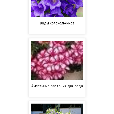
Виды колокольчиков
Ампельные растения для сада