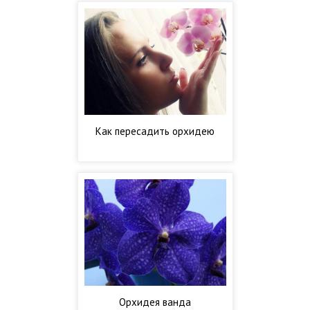
Как пересадить орхидею
Орхидея ванда