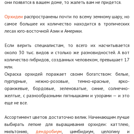
они появятся в вашем доме, то жалеть вам не придется.
Орхидеи
распространены почти по всему земному шару, но
самое большее их количество находится в тропических
лесах юго-восточной Азии и Америки.
Если верить специалистам, то всего их насчитывается
около 30 тыс. видов и столько же разновидностей. А вот
количество гибридов, созданных человеком, превышает 17
млн.
Окраска орхидей поражает своим богатством: белые,
пурпурные, нежно-розовые, темно-красные, ярко-
оранжевые, бордовые, зеленоватые, синие, солнечно-
желтые, с разнообразными пятнышками и узорами — и это
еще не все.
Ассортимент цветов достаточно велик. Начинающим лучше
выбирать легкие для выращивания орхидеи: каттлею,
мильтонию,
дендробиум
, цимбидиум, целогину и