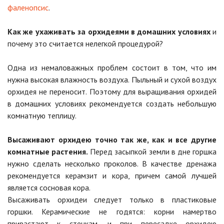
фаленопсис
.
Как же ухаживать за орхидеями в домашних условиях
и
почему это считается нелегкой процедурой?
Одна из немаловажных проблем состоит в том, что им
нужна высокая влажность воздуха. Пыльный и сухой воздух
орхидея не переносит. Поэтому для выращивания орхидей
в домашних условиях рекомендуется создать небольшую
комнатную теплицу.
Высаживают орхидею точно так же, как и все другие
комнатные растения.
Перед засыпкой земли в дне горшка
нужно сделать несколько проколов. В качестве дренажа
рекомендуется керамзит и кора, причем самой лучшей
является сосновая кора.
Высаживать орхидеи следует только в пластиковые
горшки. Керамические не годятся: корни намертво
прирастают к стенкам, и при пересадке орхидею