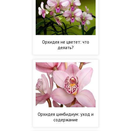
Орхидея не цветет: что
делать?
Орхидея цимбидиум: уход и
содержание