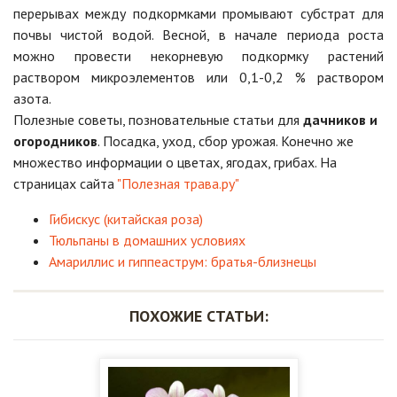
перерывах между подкормками промывают субстрат для
почвы чистой водой. Весной, в начале периода роста
можно провести некорневую подкормку растений
раствором микроэлементов или 0,1-0,2 % раствором
азота.
Полезные советы, позновательные статьи для
дачников и
огородников
. Посадка, уход, сбор урожая. Конечно же
множество информации о цветах, ягодах, грибах. На
страницах сайта
"Полезная трава.ру"
Гибискус (китайская роза)
Тюльпаны в домашних условиях
Амариллис и гиппеаструм: братья-близнецы
ПОХОЖИЕ СТАТЬИ: