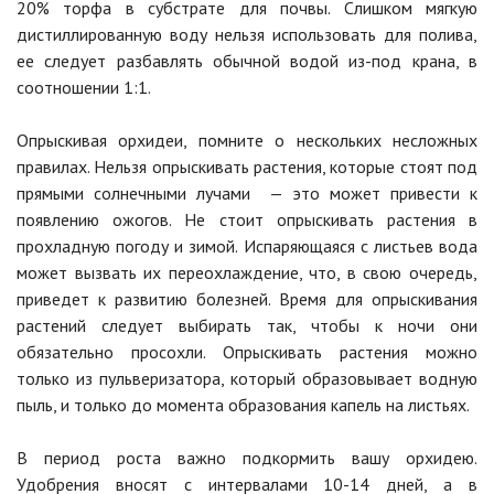
20% торфа в субстрате для почвы. Слишком мягкую
дистиллированную воду нельзя использовать для полива,
ее следует разбавлять обычной водой из-под крана, в
соотношении 1:1.
Опрыскивая орхидеи, помните о нескольких несложных
правилах. Нельзя опрыскивать растения, которые стоят под
прямыми солнечными лучами — это может привести к
появлению ожогов. Не стоит опрыскивать растения в
прохладную погоду и зимой. Испаряющаяся с листьев вода
может вызвать их переохлаждение, что, в свою очередь,
приведет к развитию болезней. Время для опрыскивания
растений следует выбирать так, чтобы к ночи они
обязательно просохли. Опрыскивать растения можно
только из пульверизатора, который образовывает водную
пыль, и только до момента образования капель на листьях.
В период роста важно подкормить вашу орхидею.
Удобрения вносят с интервалами 10-14 дней, а в