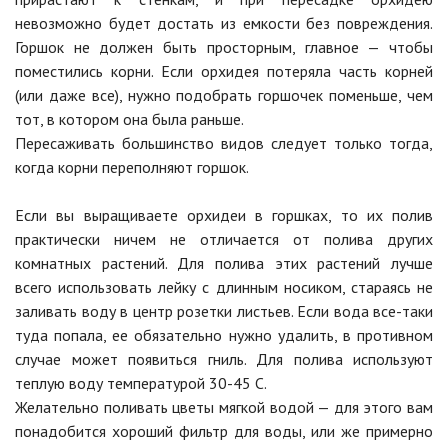
невозможно будет достать из емкости без повреждения.
Горшок не должен быть просторным, главное — чтобы
поместились корни. Если орхидея потеряла часть корней
(или даже все), нужно подобрать горшочек поменьше, чем
тот, в котором она была раньше.
Пересаживать большинство видов следует только тогда,
когда корни переполняют горшок.
Если вы выращиваете орхидеи в горшках, то их полив
практически ничем не отличается от полива других
комнатных растений. Для полива этих растений лучше
всего использовать лейку с длинным носиком, стараясь не
заливать воду в центр розетки листьев. Если вода все-таки
туда попала, ее обязательно нужно удалить, в противном
случае может появиться гниль. Для полива используют
теплую воду температурой 30-45 С.
Желательно поливать цветы мягкой водой — для этого вам
понадобится хороший фильтр для воды, или же примерно