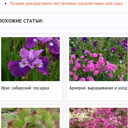
Лучшие декоративно-лиственные однолетники для сада
ПОХОЖИЕ СТАТЬИ:
Ирис сибирский: посадка
Армерия: выращивание и уход