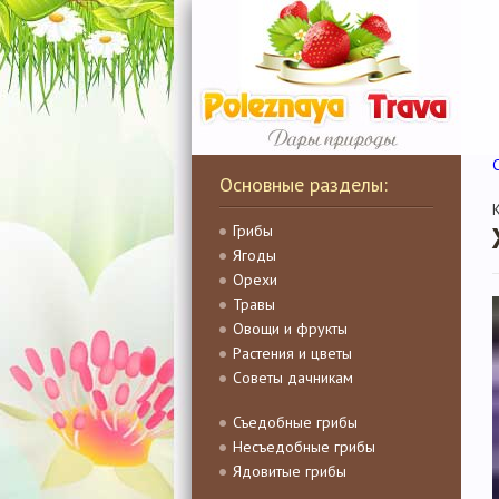
Основные разделы:
Грибы
Ягоды
Орехи
Травы
Овощи и фрукты
Растения и цветы
Советы дачникам
Съедобные грибы
Несъедобные грибы
Ядовитые грибы