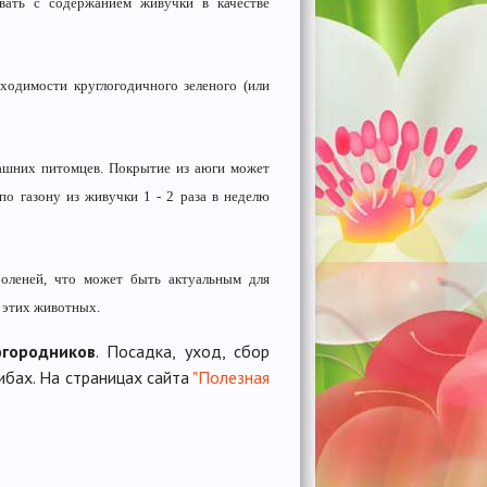
вать с содержанием живучки в качестве
одимости круглогодичного зеленого (или
машних питомцев. Покрытие из аюги может
о газону из живучки 1 - 2 раза в неделю
 оленей, что может быть актуальным для
 этих животных.
огородников
. Посадка, уход, сбор
ибах. На страницах сайта
"Полезная