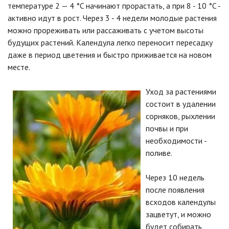
температуре 2 — 4 °C начинают прорастать, а при 8 - 10 °C -
активно идут в рост. Через 3 - 4 недели молодые растения
можно прореживать или рассаживать с учетом высоты
будущих растений. Календула легко переносит пересадку
даже в период цветения и быстро приживается на новом
месте.
Уход за растениями
состоит в удалении
сорняков, рыхлении
почвы и при
необходимости -
поливе.
Через 10 недель
после появления
всходов календулы
зацветут, и можно
будет собирать