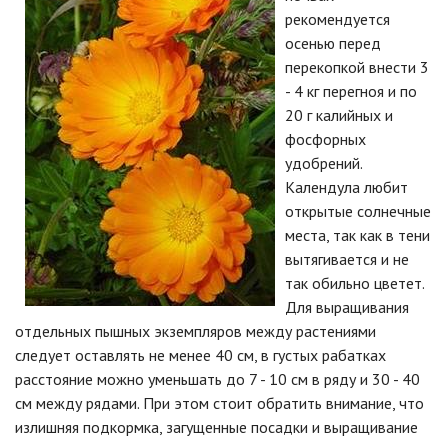
рекомендуется
осенью перед
перекопкой внести 3
- 4 кг перегноя и по
20 г калийных и
фосфорных
удобрений.
Календула любит
открытые солнечные
места, так как в тени
вытягивается и не
так обильно цветет.
Для выращивания
отдельных пышных экземпляров между растениями
следует оставлять не менее 40 см, в густых рабатках
расстояние можно уменьшать до 7 - 10 см в ряду и 30 - 40
см между рядами. При этом стоит обратить внимание, что
излишняя подкормка, загущенные посадки и выращивание