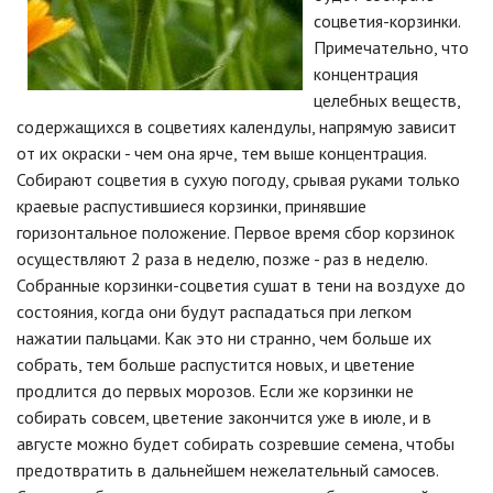
соцветия-корзинки.
Примечательно, что
концентрация
целебных веществ,
содержащихся в соцветиях календулы, напрямую зависит
от их окраски - чем она ярче, тем выше концентрация.
Собирают соцветия в сухую погоду, срывая руками только
краевые распустившиеся корзинки, принявшие
горизонтальное положение. Первое время сбор корзинок
осуществляют 2 раза в неделю, позже - раз в неделю.
Собранные корзинки-соцветия сушат в тени на воздухе до
состояния, когда они будут распадаться при легком
нажатии пальцами. Как это ни странно, чем больше их
собрать, тем больше распустится новых, и цветение
продлится до первых морозов. Если же корзинки не
собирать совсем, цветение закончится уже в июле, и в
августе можно будет собирать созревшие семена, чтобы
предотвратить в дальнейшем нежелательный самосев.