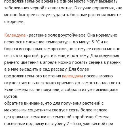
продолжительное время на одном месте могут вызывать
заболевания черной пятнистостью. В случае поражения, как
можно быстрее следует удалить больные растения вместе
с корнями.
Календула
- растение холодоустойчивое. Она нормально
переносит снижение температуры до минус 5 °C и не
боится возвратных заморозков, поэтому ее семена можно
сеять в открытый грунт и в мае, и под зиму. Для получения
раннего цветения в апреле можно посеять семена в парник,
а в мае высадить в сад рассаду. Для более
продолжительного цветения
календулы
посевы можно
осуществлять в несколько приемов до самого начала лета.
Если семена вы не покупали, а собрали из уже имеющихся
кустов,
обратите внимание, что для получения растений с
махровыми соцветиями следует сеять более мелкие
центральные семянки из семенной коробочки. Семена,
посеянные под зиму на глубину 2 - 3 см, уже весной при