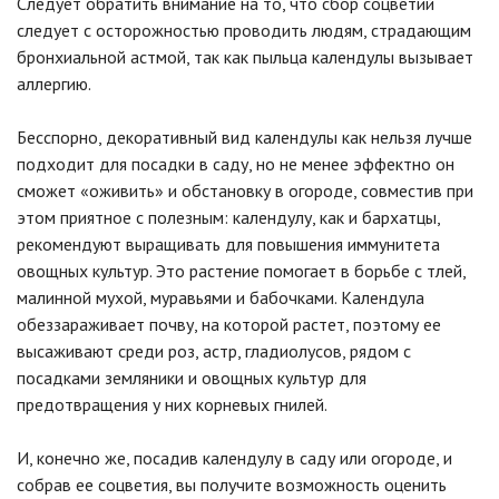
Следует обратить внимание на то, что сбор соцветий
следует с осторожностью проводить людям, страдающим
бронхиальной астмой, так как пыльца календулы вызывает
аллергию.
Бесспорно, декоративный вид календулы как нельзя лучше
подходит для посадки в саду, но не менее эффектно он
сможет «оживить» и обстановку в огороде, совместив при
этом приятное с полезным: календулу, как и бархатцы,
рекомендуют выращивать для повышения иммунитета
овощных культур. Это растение помогает в борьбе с тлей,
малинной мухой, муравьями и бабочками. Календула
обеззараживает почву, на которой растет, поэтому ее
высаживают среди роз, астр, гладиолусов, рядом с
посадками земляники и овощных культур для
предотвращения у них корневых гнилей.
И, конечно же, посадив календулу в саду или огороде, и
собрав ее соцветия, вы получите возможность оценить