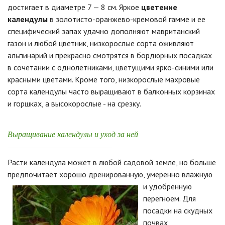
достигает в диаметре 7 — 8 см. Яркое
цветение
календулы
в золотисто-оранжево-кремовой гамме и ее
специфический запах удачно дополняют мавританский
газон и любой цветник, низкорослые сорта оживляют
альпинарий и прекрасно смотрятся в бордюрных посадках
в сочетании с однолетниками, цветущими ярко-синими или
красными цветами. Кроме того, низкорослые махровые
сорта календулы часто выращивают в балконных корзинах
и горшках, а высокорослые - на срезку.
Выращивание календулы и уход за ней
Расти календула может в любой садовой земле, но больше
предпочитает хорошо
дренированную, умеренно влажную
и удобренную
перегноем. Для
посадки на скудных
почвах