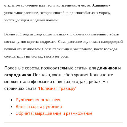
открытом солнечном или частично затененном месте.
Эхинацея
-
уникальное растение, которое способно приспособиться к морозу,
засухе, дождям и бедным почвам.
Важно соблюдать следующее правило - по окончании цветения стебель
цветка нужно коротко подрезать. Само растение окучивают плодородной
почвой или компостом. Срезают эхинацеи, как правило, после восхода
солнца, когда на листьях высыхает роса.
Полезные советы, позновательные статьи для
дачников и
огородников
. Посадка, уход, сбор урожая. Конечно же
множество информации о цветах, ягодах, грибах. На
страницах сайта
"Полезная трава.ру"
Рудбекия многолетняя
Виды и сорта рудбекии
Обриета: выращивание и размножение