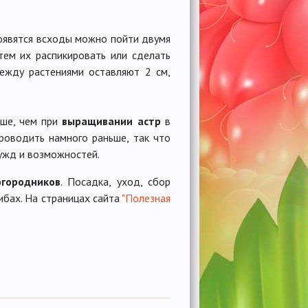
 появятся всходы можно пойти двумя
атем их распикировать или сделать
ежду растениями оставляют 2 см,
ьше, чем при
выращивании астр
в
роводить намного раньше, так что
ужд и возможностей.
огородников
. Посадка, уход, сбор
ибах. На страницах сайта
"Полезная