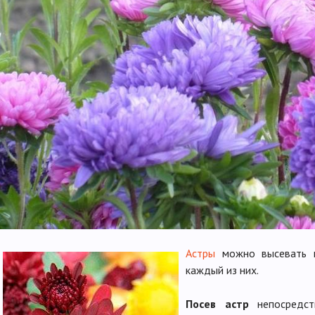
Астры
можно высевать н
каждый из них.
Посев астр
непосредст