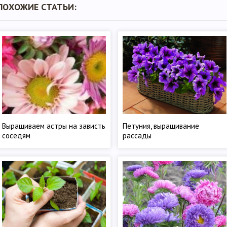
ПОХОЖИЕ СТАТЬИ:
Выращиваем астры на зависть
Петуния, выращивание
соседям
рассады