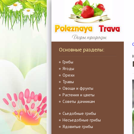
Основные разделы:
Грибы
Ягоды
Орехи
Травы
Овощи и фрукты
Растения и цветы
Советы дачникам
Съедобные грибы
Несъедобные грибы
Ядовитые грибы