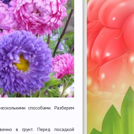
есколькими способами. Разберем
венно в грунт. Перед посадкой