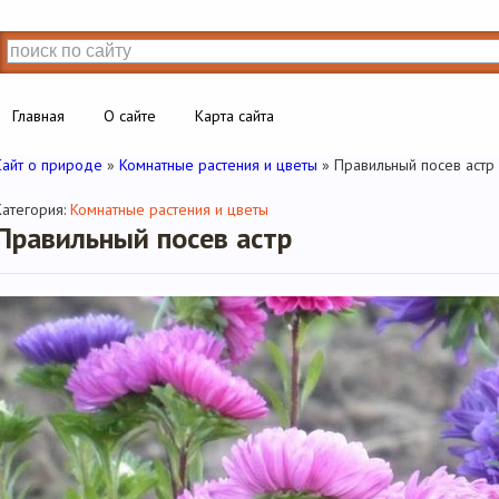
Главная
О сайте
Карта сайта
Сайт о природе
»
Комнатные растения и цветы
» Правильный посев астр
Категория:
Комнатные растения и цветы
Правильный посев астр