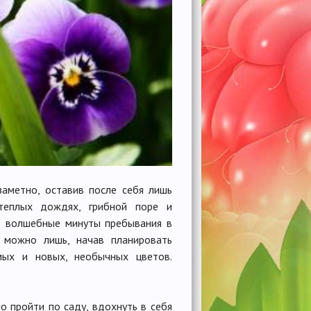
аметно, оставив после себя лишь
теплых дождях, грибной поре и
ь волшебные минуты пребывания в
е можно лишь, начав планировать
мых и новых, необычных цветов.
о пройти по саду, вдохнуть в себя