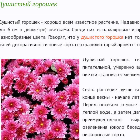
Душистый горошек
Душистый горошек - хорошо всем известное растение. Недавно
(до 6 см в диаметре) цветками. Среди них есть махровые и 
разнообразные цвета. Говорят, что у
душистого горошка
нет то
своей декоративности новые сорта сохранили старый аромат - 
Душистый горошек св
питательной, умеренно в
цветки становятся мелким
Сеять растение лучше вс
конце весны - начале лет
Перед посевом темные 
теплой воде, а затем да
преимущественно вы
озеленения (около бесед
низкорослые сорта.