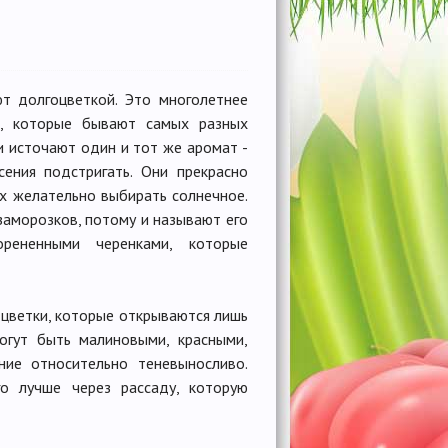
т долгоцветкой. Это многолетнее
и, которые бывают самых разных
и источают один и тот же аромат -
сения подстригать. Они прекрасно
х желательно выбирать солнечное.
заморозков, потому и называют его
орененными черенками, которые
 цветки, которые открываются лишь
огут быть малиновыми, красными,
ние относительно теневыносливо.
о лучше через рассаду, которую