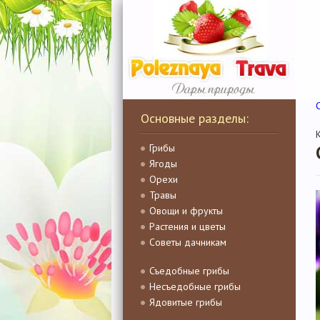
Основные разделы:
Грибы
Ягоды
Орехи
Травы
Овощи и фрукты
Растения и цветы
Советы дачникам
Съедобные грибы
Несъедобные грибы
Ядовитые грибы