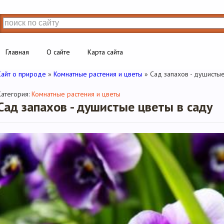
Главная
О сайте
Карта сайта
Сайт о природе
»
Комнатные растения и цветы
» Сад запахов - душисты
Категория:
Комнатные растения и цветы
Сад запахов - душистые цветы в саду