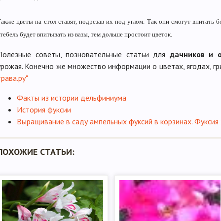
Также цветы на стол ставят, подрезав их под углом. Так они смогут впитать 
тебель будет впитывать из вазы, тем дольше простоит цветок.
Полезные советы, позновательные статьи для
дачников и 
урожая. Конечно же множество информации о цветах, ягодах, гр
трава.ру"
Факты из истории дельфиниума
История фуксии
Выращивание в саду ампельных фуксий в корзинах. Фуксия
ПОХОЖИЕ СТАТЬИ: