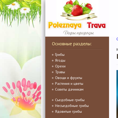
Основные разделы:
Грибы
Ягоды
Орехи
Травы
Овощи и фрукты
Растения и цветы
Советы дачникам
Съедобные грибы
Несъедобные грибы
Ядовитые грибы