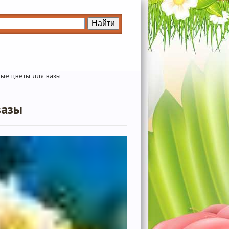
вые цветы для вазы
вазы