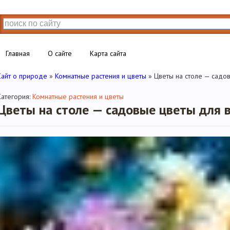
Главная
О сайте
Карта сайта
Сайт о природе
»
Комнатные растения и цветы
» Цветы на столе — садо
Категория:
Комнатные растения и цветы
Цветы на столе — садовые цветы для 