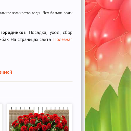
большее количество воды. Чем больше влаги
огородников
. Посадка, уход, сбор
ибах. На страницах сайта
"Полезная
 зимой