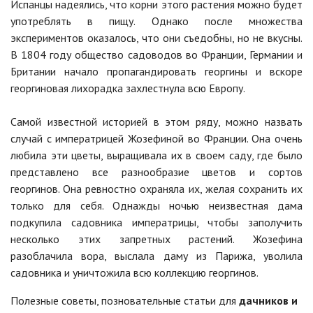
Испанцы надеялись, что корни этого растения можно будет
употреблять в пищу. Однако после множества
экспериментов оказалось, что они съедобны, но не вкусны.
В 1804 году общество садоводов во Франции, Германии и
Британии начало пропагандировать георгины и вскоре
георгиновая лихорадка захлестнула всю Европу.
Самой известной историей в этом ряду, можно назвать
случай с императрицей Жозефиной во Франции. Она очень
любила эти цветы, выращивала их в своем саду, где было
представлено все разнообразие цветов и сортов
георгинов. Она ревностно охраняла их, желая сохранить их
только для себя. Однажды ночью неизвестная дама
подкупила садовника императрицы, чтобы заполучить
несколько этих запретных растений. Жозефина
разоблачила вора, выслала даму из Парижа, уволила
садовника и уничтожила всю коллекцию георгинов.
Полезные советы, позновательные статьи для
дачников и