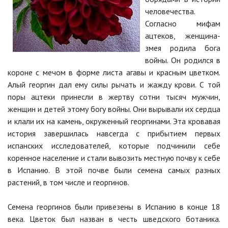
человечества.
Согласно мифам
ацтеков, женщина-
змея родила бога
войны. Он родился в
короне с мечом в форме листа агавы и красным цветком.
Алый георгин дал ему силы рычать и жажду крови. С той
поры ацтеки принесли в жертву сотни тысяч мужчин,
женщин и детей этому богу войны. Они вырывали их сердца
и клали их на камень, окруженный георгинами. Эта кровавая
история завершилась навсегда с прибытием первых
испанских исследователей, которые подчинили себе
коренное население и стали вывозить местную почву к себе
в Испанию. В этой почве были семена самых разных
растений, в том числе и георгинов.
Семена георгинов были привезены в Испанию в конце 18
века. Цветок был назван в честь шведского ботаника.