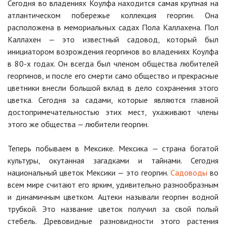
Сегодня во владениях Коулфа находится самая крупная на
атлантическом побережье коллекция георгин. Она
расположена в мемориальных садах Пола Каллахена. Пол
Каллахен — это известный садовод, который был
инициатором возрождения георгинов во владениях Коулфа
в 80-х годах. Он всегда был членом общества любителей
георгинов, и после его смерти само общество и прекрасные
цветники внесли большой вклад в дело сохранения этого
цветка. Сегодня за садами, которые являются главной
достопримечательностью этих мест, ухаживают члены
этого же общества — любители георгин.
Теперь побываем в Мексике. Мексика — страна богатой
культуры, окутанная загадками и тайнами. Сегодня
национальный цветок Мексики — это георгин.
Садоводы
во
всем мире считают его ярким, удивительно разнообразным
и динамичным цветком. Ацтеки называли георгин водной
трубкой. Это название цветок получил за свой полый
стебель. Древовидные разновидности этого растения