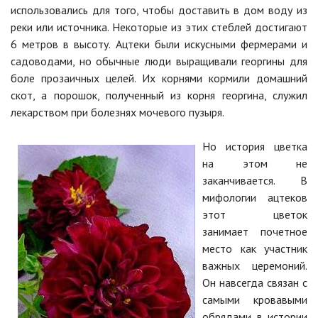
использовались для того, чтобы доставить в дом воду из
реки или источника. Некоторые из этих стеблей достигают
6 метров в высоту. Ацтеки были искусными фермерами и
садоводами, но обычные люди выращивали георгины для
боле прозаичных целей. Их корнями кормили домашний
скот, а порошок, полученный из корня георгина, служил
лекарством при болезнях мочевого пузыря.
Но история цветка
на этом не
заканчивается. В
мифологии ацтеков
этот цветок
занимает почетное
место как участник
важных церемоний.
Он навсегда связан с
самыми кровавыми
обрядами в истории