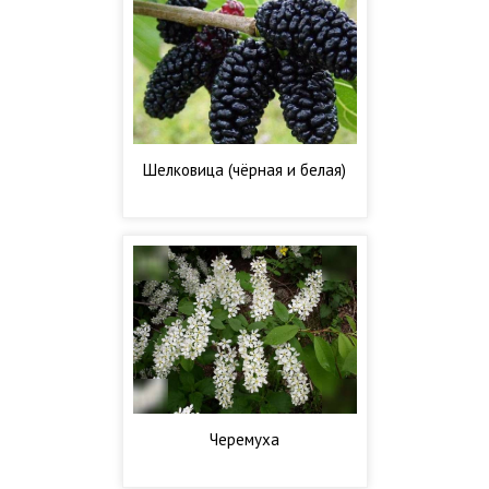
Шелковица (чёрная и белая)
Черемуха