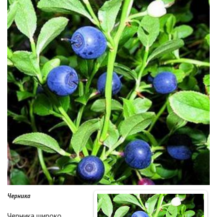
Черника
Черника широко