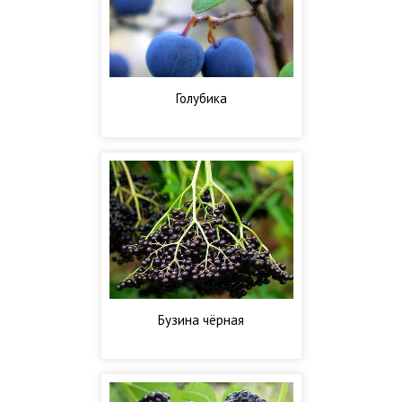
Голубика
Бузина чёрная