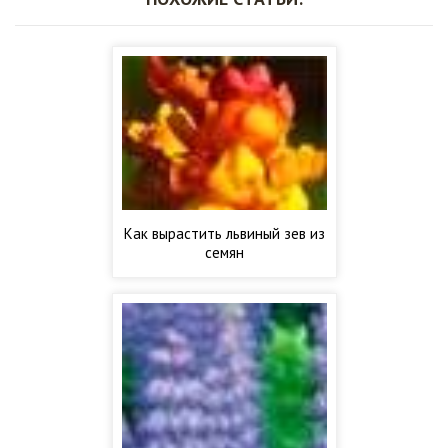
Как вырастить львиный зев из
семян