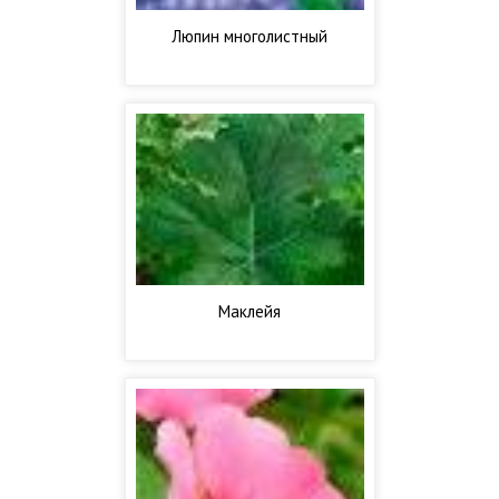
Люпин многолистный
Маклейя