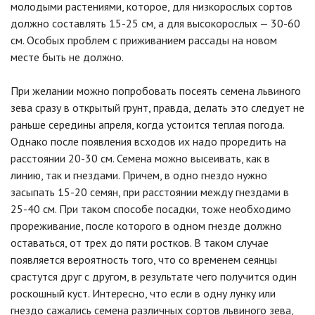
молодыми растениями, которое, для низкорослых сортов
должно составлять 15-25 см, а для высокорослых — 30-60
см. Особых проблем с приживанием рассады на новом
месте быть не должно.
При желании можно попробовать посеять
семена львиного
зева сразу в открытый грунт, правда, делать это следует не
раньше середины апреля, когда устоится теплая погода.
Однако после появления всходов их надо проредить на
расстоянии 20-30 см. Семена можно высеивать, как в
линию, так и гнездами. Причем, в одно гнездо нужно
засыпать 15-20 семян, при расстоянии между гнездами в
25-40 см. При таком способе посадки, тоже необходимо
прореживание, после которого в одном гнезде должно
оставаться, от трех до пяти ростков. В таком случае
появляется вероятность того, что со временем сеянцы
срастутся друг с другом, в результате чего получится один
роскошный куст. Интересно, что если в одну лунку или
гнездо сажались семена различных сортов львиного зева,