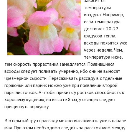
зависит от
температуры
воздуха. Например,
если температура
достигает 20-22
градусов тепла,
всходы появятся уже
через неделю. Чем,
температура ниже,
тем скорость прорастания замедляется. Появившиеся
всходы следует поливать умеренно, ибо они не выносят
чрезмерной сырости. Пересаживать рассаду в отдельные
горшочки или парник можно уже при появлении второй
пары листочков. А чтобы привить у ростков способность к
хорошему кущению, на высоте 8 см, у сеянцев следует
прищипнуть верхушку.
В открытый грунт рассаду можно высаживать уже в начале
мая. При этом необходимо следить за расстоянием между