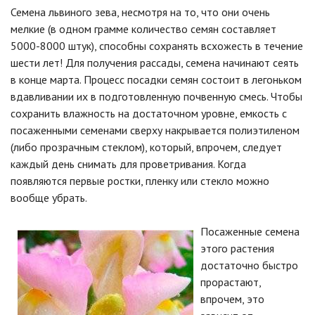
Семена львиного зева, несмотря на то, что они очень
мелкие (в одном грамме количество семян составляет
5000-8000 штук), способны сохранять всхожесть в течение
шести лет! Для получения рассады, семена начинают сеять
в конце марта. Процесс посадки семян состоит в легоньком
вдавливании их в подготовленную почвенную смесь. Чтобы
сохранить влажность на достаточном уровне, емкость с
посаженными семенами сверху накрывается полиэтиленом
(либо прозрачным стеклом), который, впрочем, следует
каждый день снимать для проветривания. Когда
появляются первые ростки, пленку или стекло можно
вообще убрать.
Посаженные семена
этого растения
достаточно быстро
прорастают,
впрочем, это