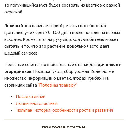
то получившийся куст будет состоять из цветков с разной
окраской.
Львиный зев
начинает приобретать способность к
цветению уже через 80-100 дней после появления первых
всходов. Кроме того, на руку садоводу-любителю может
сыграть и то, что это растение довольно часто дает
щедрый самосев.
Полезные советы, позновательные статьи для
дачников и
огородников
. Посадка, уход, сбор урожая. Конечно же
множество информации о цветах, ягодах, грибах. На
страницах сайта
"Полезная трава.ру"
Посадка лилий
Люпин многолистный
Тюльпан: история, особенности роста и развития
ПОХОЖИЕ СТАТЬИ: