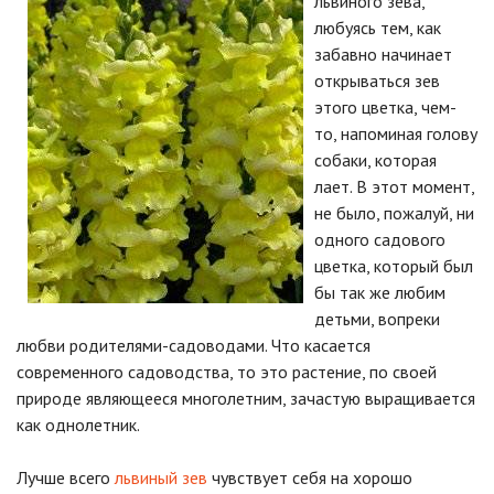
львиного зева,
любуясь тем, как
забавно начинает
открываться зев
этого цветка, чем-
то, напоминая голову
собаки, которая
лает. В этот момент,
не было, пожалуй, ни
одного садового
цветка, который был
бы так же любим
детьми, вопреки
любви родителями-садоводами. Что касается
современного садоводства, то это растение, по своей
природе являющееся многолетним, зачастую выращивается
как однолетник.
Лучше всего
львиный зев
чувствует себя на хорошо