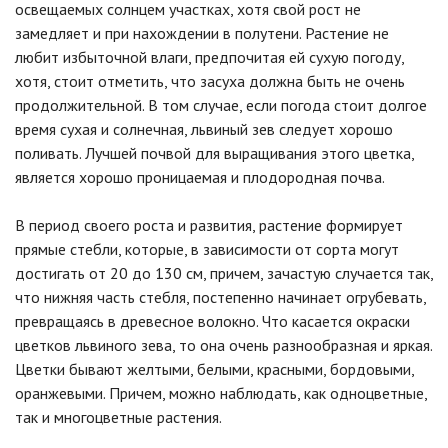
освещаемых солнцем участках, хотя свой рост не
замедляет и при нахождении в полутени. Растение не
любит избыточной влаги, предпочитая ей сухую погоду,
хотя, стоит отметить, что засуха должна быть не очень
продолжительной. В том случае, если погода стоит долгое
время сухая и солнечная, львиный зев следует хорошо
поливать. Лучшей почвой для выращивания этого цветка,
является хорошо проницаемая и плодородная почва.
В период своего роста и развития, растение формирует
прямые стебли, которые, в зависимости от сорта могут
достигать от 20 до 130 см, причем, зачастую случается так,
что нижняя часть стебля, постепенно начинает огрубевать,
превращаясь в древесное волокно. Что касается окраски
цветков львиного зева, то она очень разнообразная и яркая.
Цветки бывают желтыми, белыми, красными, бордовыми,
оранжевыми. Причем, можно наблюдать, как одноцветные,
так и многоцветные растения.