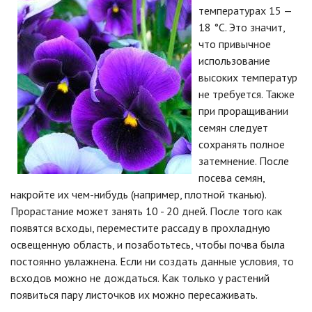
температурах 15 —
18 °C. Это значит,
что привычное
использование
высоких температур
не требуется. Также
при проращивании
семян следует
сохранять полное
затемнение. После
посева семян,
накройте их чем-нибудь (например, плотной тканью).
Прорастание может занять 10 - 20 дней. После того как
появятся всходы, переместите рассаду в прохладную
освещенную область, и позаботьтесь, чтобы почва была
постоянно увлажнена. Если ни создать данные условия, то
всходов можно не дождаться. Как только у растений
появиться пару листочков их можно пересаживать.