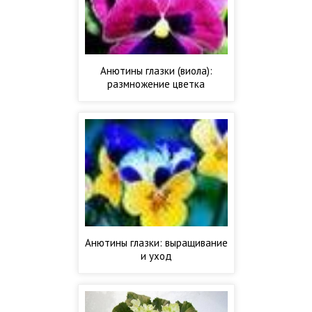
Анютины глазки (виола):
размножение цветка
Анютины глазки: выращивание
и уход