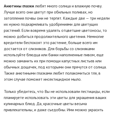
Анютины глазки
любят много солнца и влажную почву.
Лучше всего они цветут при обильных поливах, но
затопления почвы они не терпят. Каждые две — три недели
их нужно подкармливать удобрениями для цветущих
растений. Если вовремя удалять отцветшие цветоносы, то
можно добиться продолжительного цветения. Немногие
вредители беспокоят это растение, больше всего им
достается от слизняков. Для борьбы со слизняками
используйте блюдца или банки наполненные пивом, еще
можно заманить их при помощи капустных листьев или
обычных дощечек, под которыми они прячутся от солнца.
Также анютиными глазками любит полакомиться тля, в
этом случае поможет инсектицидное мыло.
Только убедитесь, что Вы не использовали пестициды, если
планируете использовать эти цветы для украшения ваших
кулинарных блюд. Да, красочные цветы весьма
привлекательны, и даже съедобны. Ими можно украсить