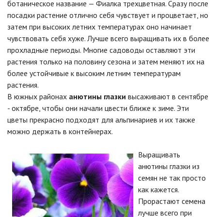
ботаническое название — Фиалка трехцветная. Сразу после
посадки растение отлично себя чувствует и процветает, но
затем при высоких летних температурах оно начинает
чувствовать себя хуже. Лучше всего выращивать их в более
прохладные периоды. Многие садоводы оставляют эти
растения только на половину сезона и затем меняют их на
более устойчивые к высоким летним температурам
растения.
В южных районах
анютины глазки
высаживают в сентябре
- октябре, чтобы они начали цвести ближе к зиме. Эти
цветы прекрасно подходят для альпинариев и их также
можно держать в контейнерах.
Выращивать
анютины глазки из
семян не так просто
как кажется.
Прорастают семена
лучше всего при