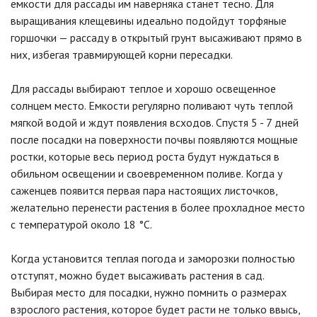
емкости для рассады им наверняка станет тесно. Для
выращивания клещевины идеально подойдут торфяные
горшочки — рассаду в открытый грунт высаживают прямо в
них, избегая травмирующей корни пересадки.
Для рассады выбирают теплое и хорошо освещенное
солнцем место. Емкости регулярно поливают чуть теплой
мягкой водой и ждут появления всходов. Спустя 5 - 7 дней
после посадки на поверхности почвы появляются мощные
ростки, которые весь период роста будут нуждаться в
обильном освещении и своевременном поливе. Когда у
саженцев появится первая пара настоящих листочков,
желательно перенести растения в более прохладное место
с температурой около 18 °C.
Когда установится теплая погода и заморозки полностью
отступят, можно будет высаживать растения в сад.
Выбирая место для посадки, нужно помнить о размерах
взрослого растения, которое будет расти не только ввысь,