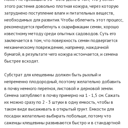
этого растения довольно плотная кожура, через которую
затруднено поступление влаги и питательных веществ,
необходимых для развития. Чтобы облегчить этот процесс,
рекомендуется прибегнуть к скарификации семян, хорошо
известному методу среди опытных садоводов. Суть его
заключается в том, что поверхность семян подвергается
механическому повреждению, например, наждачной
бумагой, в результате чего кожура истончается, и семена
быстрее всходят.
Субстрат для клещевины должен быть рыхлый и
непременно плодородный, поэтому желательно добавить
в почву немного перегноя, листовой и дерновой земли.
Семена заглубляют в почву примерно на 1 - 1,5 см. Сажать
их можно сразу по 2 - 3 штуки в одну емкость, чтобы в
таком виде высаживать в открытый грунт. Емкости для
посадки желательно выбирать побольше, потому что
саженцы клещевины развиваются быстро и в стандартной