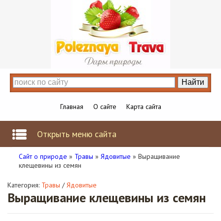
Главная
О сайте
Карта сайта
Открыть меню сайта
Сайт о природе
»
Травы
»
Ядовитые
» Выращивание
клещевины из семян
Категория:
Травы
/
Ядовитые
Выращивание клещевины из семян