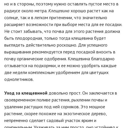
но и в стороны, поэтому нужно оставлять пустое место в
радиусе около метра.
Клещевина
хорошо растет как на
солнце, так и в легком притенении, что значительно
расширяет возможности при выборе места для ее посадки.
Не стоит забывать, что почва для этого растения должна
быть плодородная, только тогда клещевина будет
выглядеть действительно роскошно. Для успешного
выращивания рекомендуется перед посадкой вносить в
почву органические одобрения. Клещевина благодарно
отзывается на подкормки, и ее можно удобрять каждые
две недели комплексным удобрением для цветущих
однолетников.
Уход за клещевиной
довольно прост. Он заключается в
своевременном поливе растения, рыхлении почвы и
удалении растущих под ней сорняков. Это мощное
растение, скорее похожее на экзотическое дерево,
непременно сделает садовый участок ярким и
оригинальным. Ухаживать за ним просто, оно устойчиво к