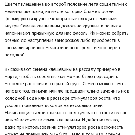
Цветет клещевина во второй половине лета соцветиями с
мелкими цветками, на месте которых ближе к осени
формируются крупные колоритные плоды с семенами
внутри. Семена клещевины довольно крупные и по виду
напоминают привычную для нас фасоль. Их можно собрать
осенью до наступления заморозков либо приобрести в
специализированном магазине непосредственно перед
посадкой.
Высаживают
семена клещевины на рассаду примерно в
марте, чтобы к середине мая можно было пересадить
молодые растения в открытый грунт. Семена можно сеять
неподготовленными, или же предварительно замочить их в
холодной воде или в растворе стимулятора роста, что
ускорит появление всходов на несколько дней.
Начинающие садоводы часто недоумевают относительно
низкой всхожести семян клещевины. И действительно,
даже при использовании стимуляторов роста всхожесть
может не превышать 50 - 60%. Дело в том, что у семян