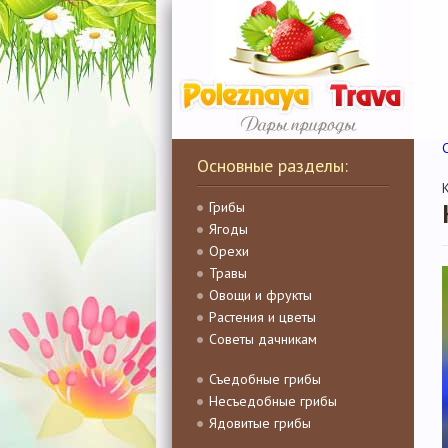
Основные разделы:
Грибы
Ягоды
Орехи
Травы
Овощи и фрукты
Растения и цветы
Советы дачникам
Съедобные грибы
Несъедобные грибы
Ядовитые грибы