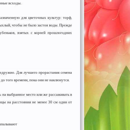
нные всходы.
азначенную для цветочных культур: торф,
рыхлый, чтобы не было застоя воды. Прежде
убеньков, взятых с корней прошлогодних
недружно. Для лучшего прорастания семена
до того времени, пока они не наклюнутся.
ь на выбранное место или же рассаживать в
нцы на расстоянии не менее 30 см один от
выпалывают