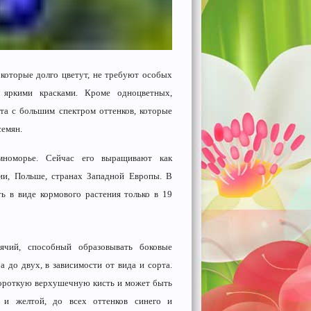
 которые долго цветут, не требуют особых
 яркими красками. Кроме одноцветных,
та с большим спектром оттенков, которые
семян.
оморье. Сейчас его выращивают как
ии, Польше, странах Западной Европы. В
ь в виде кормового растения только в 19
чий, способный образовывать боковые
 до двух, в зависимости от вида и сорта.
короткую верхушечную кисть и может быть
 и желтой, до всех оттенков синего и