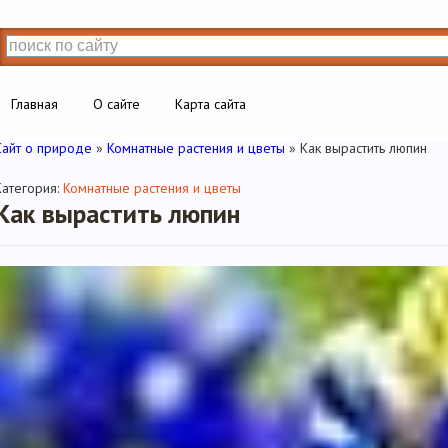
Главная
О сайте
Карта сайта
Сайт о природе
»
Комнатные растения и цветы
» Как вырастить люпин
Категория:
Комнатные растения и цветы
Как вырастить люпин