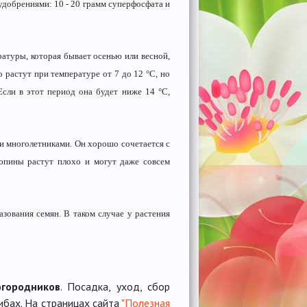
добрениями: 10 - 20 грамм суперфосфата и
ратуры, которая бывает осенью или весной,
 растут при температуре от 7 до 12 °C, но
Если в этот период она будет ниже 14 °C,
и многолетниками. Он хорошо сочетается с
юпины растут плохо и могут даже совсем
зования семян. В таком случае у растения
огородников
. Посадка, уход, сбор
ибах. На страницах сайта
"Полезная