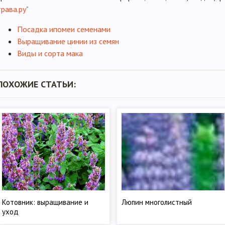
трава.ру"
Посадка ипомеи семенами
Выращивание цинии из семян
Виды и сорта мака
ПОХОЖИЕ СТАТЬИ:
Котовник: выращивание и
Люпин многолистный
уход