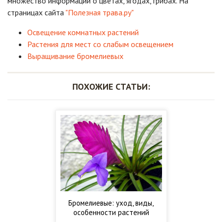
множество информации о цветах, ягодах, грибах. На
страницах сайта
"Полезная трава.ру"
Освещение комнатных растений
Растения для мест со слабым освещением
Выращивание бромелиевых
ПОХОЖИЕ СТАТЬИ:
Бромелиевые: уход, виды,
особенности растений