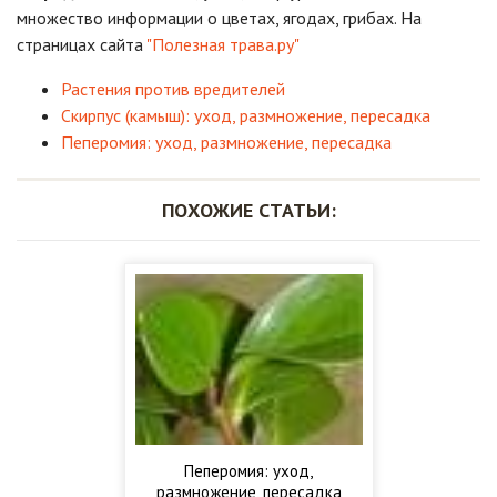
множество информации о цветах, ягодах, грибах. На
страницах сайта
"Полезная трава.ру"
Растения против вредителей
Скирпус (камыш): уход, размножение, пересадка
Пеперомия: уход, размножение, пересадка
ПОХОЖИЕ СТАТЬИ:
Пеперомия: уход,
размножение, пересадка