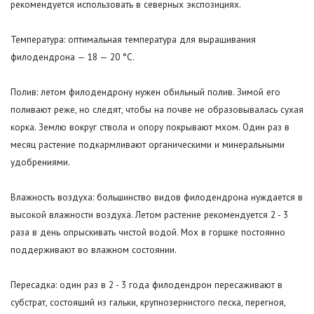
рекомендуется использовать в северных экспозициях.
Температура: оптимальная температура для выращивания
филодендрона — 18 — 20 °С.
Полив: летом филодендрону нужен обильный полив. Зимой его
поливают реже, но следят, чтобы на почве не образовывалась сухая
корка. Землю вокруг ствола и опору покрывают мхом. Один раз в
месяц растение подкармливают органическими и минеральными
удобрениями.
Влажность воздуха: большинство видов филодендрона нуждается в
высокой влажности воздуха. Летом растение рекомендуется 2 - 3
раза в день опрыскивать чистой водой. Мох в горшке постоянно
поддерживают во влажном состоянии.
Пересадка: один раз в 2 - 3 года филодендрон пересаживают в
субстрат, состоящий из гальки, крупнозернистого песка, перегноя,