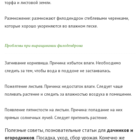
торфа и листовой земли.
Размножение: размножают филодендрон стеблевыми черенками,
которые хорошо укореняются во влажном песке.
Проблемы при выращивании филодендрона
Загнивание корневища. Причина: избыток влаги. Необходимо
следить за тем, чтобы вода в поддоне не застаивалась.
Пожелтение листьев. Причина: недостаток влаги. Следует чаще
поливать растение и следить за влажностью воздуха в помещении.
Появление пятнистости на листьях. Причина: попадание на них
прямых солнечных лучей. Следует притенить растение.
Полезные советы, позновательные статьи для
дачников и
огородников
. Посадка, уход, сбор урожая. Конечно же