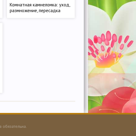
Комнатная камнеломка: уход,
размножение, пересадка
а обязательна.