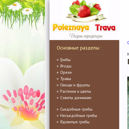
Основные разделы:
Грибы
Ягоды
Орехи
Травы
Овощи и фрукты
Растения и цветы
Советы дачникам
Съедобные грибы
Несъедобные грибы
Ядовитые грибы