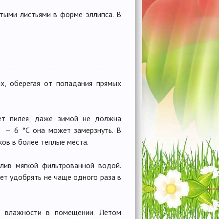
истыми листьями в форме эллипса. В
, оберегая от попадания прямых
ет пилея, даже зимой не должна
5 — 6 °С она может замерзнуть. В
ов в более теплые места.
ив мягкой фильтрованной водой.
ет удобрять не чаще одного раза в
 влажности в помещении. Летом