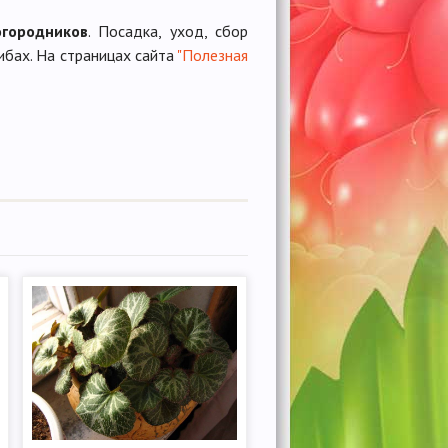
огородников
. Посадка, уход, сбор
ибах. На страницах сайта
"Полезная