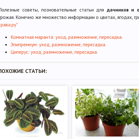
Полезные советы, позновательные статьи для
дачников и 
урожая. Конечно же множество информации о цветах, ягодах, гр
трава.ру"
Комнатная маранта: уход, размножение, пересадка.
Эпипремнум: уход, размножение, пересадка.
Циперус: уход, размножение, пересадка.
ПОХОЖИЕ СТАТЬИ: