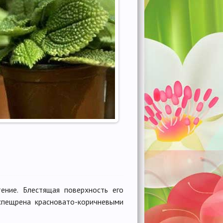
тение. Блестящая поверхность его
спещрена красновато-коричневыми