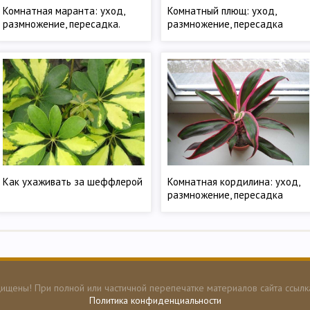
Комнатная маранта: уход,
Комнатный плющ: уход,
размножение, пересадка.
размножение, пересадка
Как ухаживать за шеффлерой
Комнатная кордилина: уход,
размножение, пересадка
ищены! При полной или частичной перепечатке материалов сайта ссылк
Политика конфиденциальности