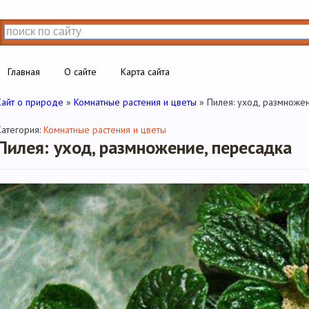
Главная
О сайте
Карта сайта
Сайт о природе
»
Комнатные растения и цветы
» Пилея: уход, размноже
Категория:
Комнатные растения и цветы
Пилея: уход, размножение, пересадка