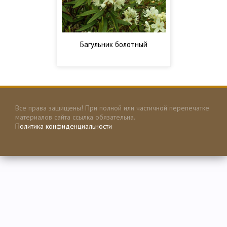
Багульник болотный
Все права защищены! При полной или частичной перепечатке
материалов сайта ссылка обязательна.
Политика конфиденциальности