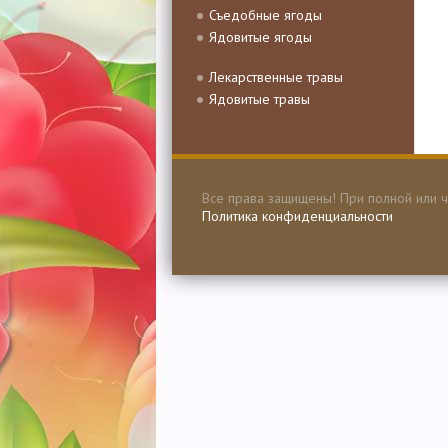
Съедобные ягоды
Ядовитые ягоды
Лекарственные травы
Ядовитые травы
Все права защищены! При полной или ч
Политика конфиденциальности