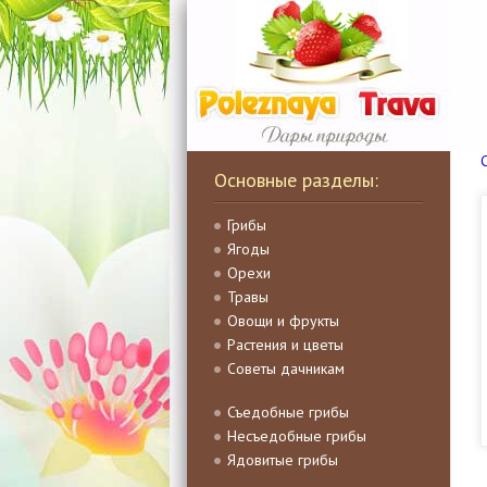
Основные разделы:
Грибы
Ягоды
Орехи
Травы
Овощи и фрукты
Растения и цветы
Советы дачникам
Съедобные грибы
Несъедобные грибы
Ядовитые грибы