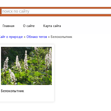
Главная
О сайте
Карта сайта
Сайт о природе
»
Облако тегов
» Белокопытник
Белокопытник