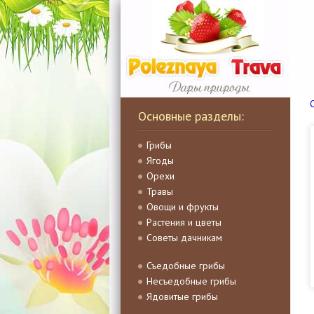
Основные разделы:
Грибы
Ягоды
Орехи
Травы
Овощи и фрукты
Растения и цветы
Советы дачникам
Съедобные грибы
Несъедобные грибы
Ядовитые грибы