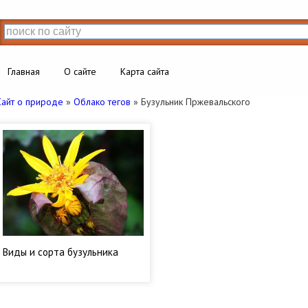
Главная
О сайте
Карта сайта
Сайт о природе
»
Облако тегов
» Бузульник Пржевальского
Виды и сорта бузульника