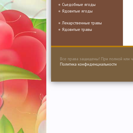
Съедобные ягоды
Ядовитые ягоды
Лекарственные травы
Ядовитые травы
Все права защищены! При полной или ч
Политика конфиденциальности