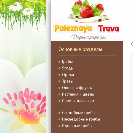
Основные разделы:
Грибы
Ягоды
Орехи
Травы
Овощи и фрукты
Растения и цветы
Советы дачникам
Съедобные грибы
Несъедобные грибы
Ядовитые грибы