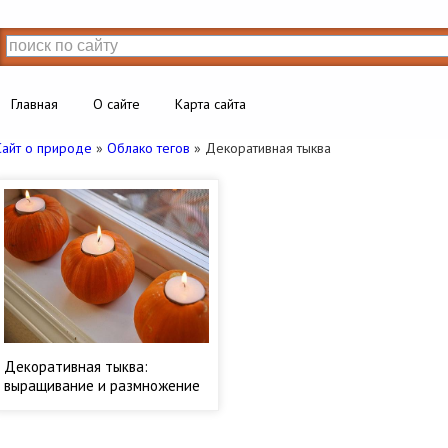
Главная
О сайте
Карта сайта
Сайт о природе
»
Облако тегов
» Декоративная тыква
Декоративная тыква:
выращивание и размножение