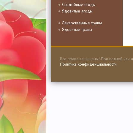
Съедобные ягоды
Ядовитые ягоды
Лекарственные травы
Ядовитые травы
Все права защищены! При полной или ч
Политика конфиденциальности