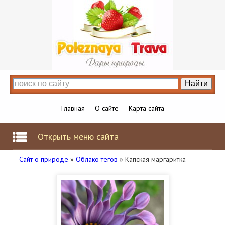
Главная
О сайте
Карта сайта
Открыть меню сайта
Сайт о природе
»
Облако тегов
» Капская маргаритка