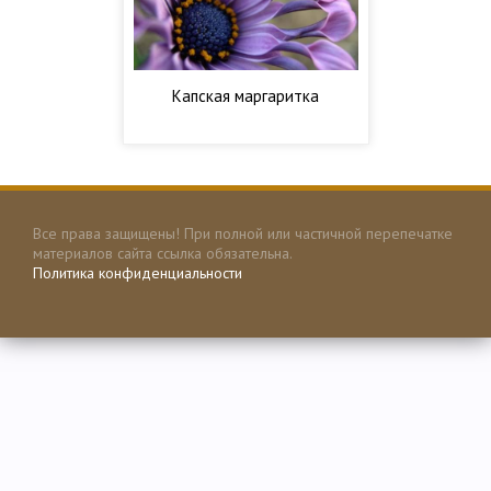
Капская маргаритка
Все права защищены! При полной или частичной перепечатке
материалов сайта ссылка обязательна.
Политика конфиденциальности