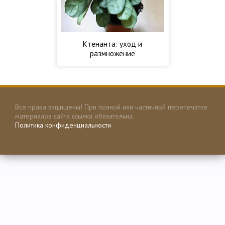
Ктенанта: уход и
размножение
Все права защищены! При полной или частичной перепечатке
материалов сайта ссылка обязательна.
Политика конфиденциальности