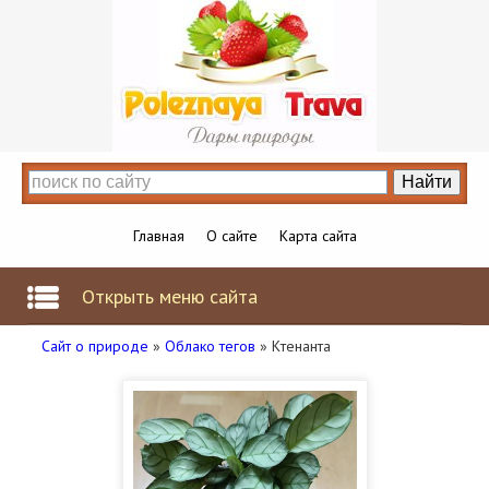
Главная
О сайте
Карта сайта
Открыть меню сайта
Сайт о природе
»
Облако тегов
» Ктенанта