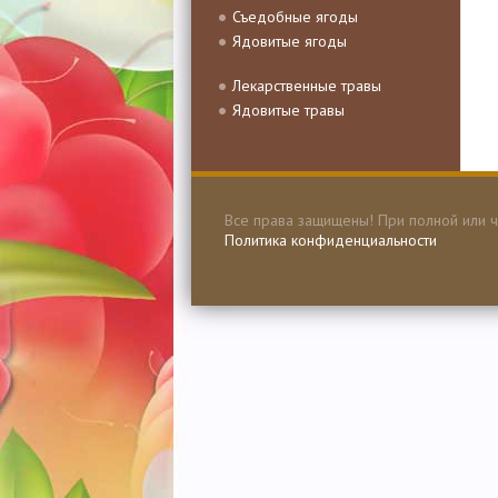
Съедобные ягоды
Ядовитые ягоды
Лекарственные травы
Ядовитые травы
Все права защищены! При полной или ч
Политика конфиденциальности