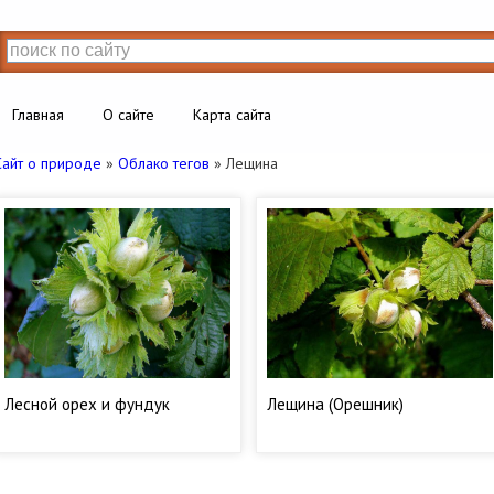
Главная
О сайте
Карта сайта
Сайт о природе
»
Облако тегов
» Лещина
Лесной орех и фундук
Лещина (Орешник)