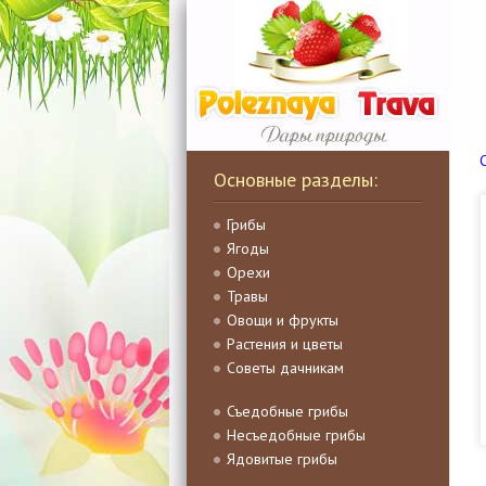
Основные разделы:
Грибы
Ягоды
Орехи
Травы
Овощи и фрукты
Растения и цветы
Советы дачникам
Съедобные грибы
Несъедобные грибы
Ядовитые грибы