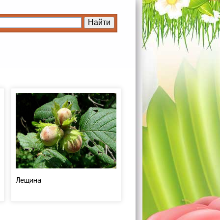
Лещина