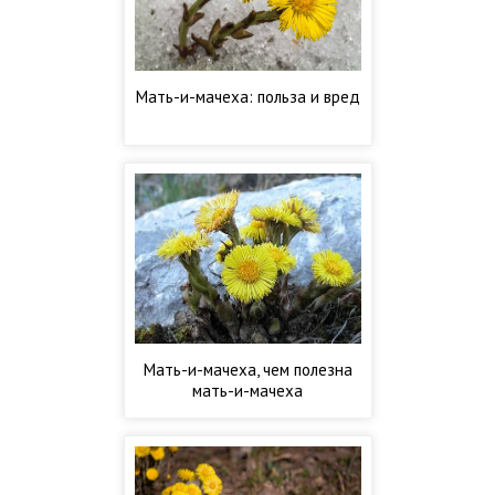
Мать-и-мачеха: польза и вред
Мать-и-мачеха, чем полезна
мать-и-мачеха