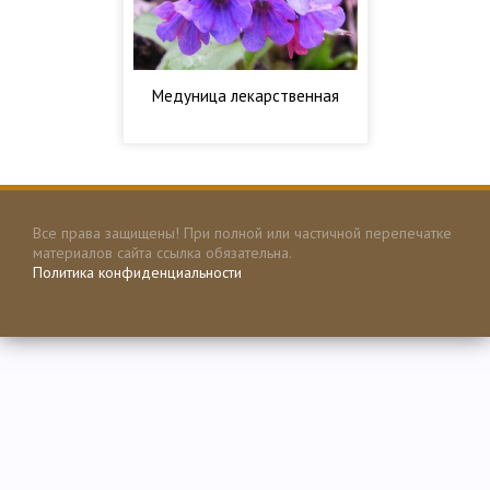
Медуница лекарственная
Все права защищены! При полной или частичной перепечатке
материалов сайта ссылка обязательна.
Политика конфиденциальности