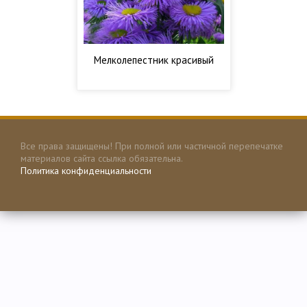
Мелколепестник красивый
Все права защищены! При полной или частичной перепечатке
материалов сайта ссылка обязательна.
Политика конфиденциальности