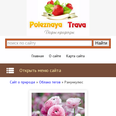
Главная
О сайте
Карта сайта
Открыть меню сайта
Сайт о природе
»
Облако тегов
» Ранункулюс