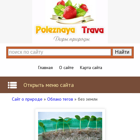
Главная
О сайте
Карта сайта
Открыть меню сайта
Сайт о природе
»
Облако тегов
» без земли