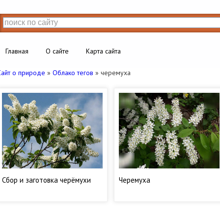
Главная
О сайте
Карта сайта
Сайт о природе
»
Облако тегов
» черемуха
Сбор и заготовка черёмухи
Черемуха