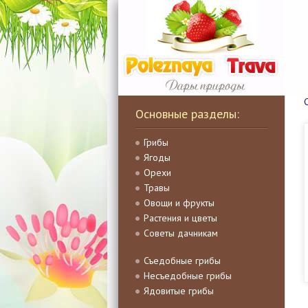
Основные разделы:
Грибы
Ягоды
Орехи
Травы
Овощи и фрукты
Растения и цветы
Советы дачникам
Съедобные грибы
Несъедобные грибы
Ядовитые грибы