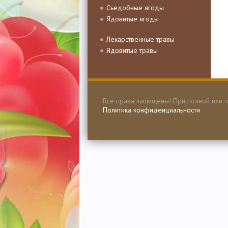
Съедобные ягоды
Ядовитые ягоды
Лекарственные травы
Ядовитые травы
Все права защищены! При полной или ч
Политика конфиденциальности