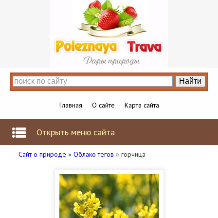
Главная
О сайте
Карта сайта
Открыть меню сайта
Сайт о природе
»
Облако тегов
» горчица