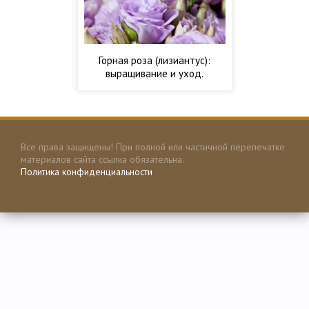
Горная роза (лизиантус):
выращивание и уход.
Размножение лизиантуса
Все права защищены! При полной или частичной перепечатке
материалов сайта ссылка обязательна.
Политика конфиденциальности