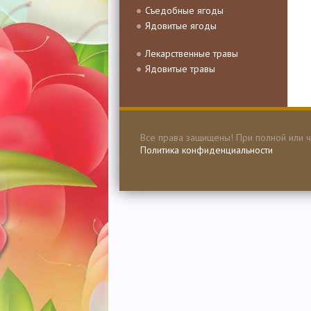
Съедобные ягоды
Ядовитые ягоды
Лекарственные травы
Ядовитые травы
Все права защищены! При полной или ч
Политика конфиденциальности