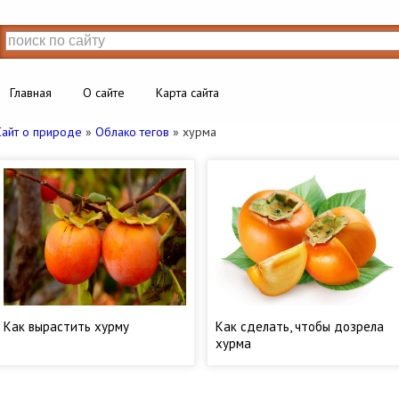
Главная
О сайте
Карта сайта
Сайт о природе
»
Облако тегов
» хурма
Как вырастить хурму
Как сделать, чтобы дозрела
хурма