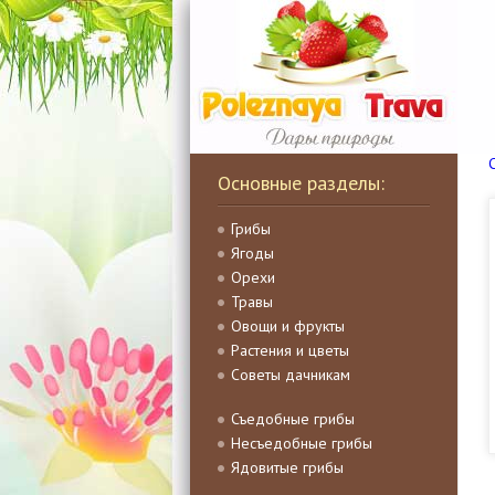
Основные разделы:
Грибы
Ягоды
Орехи
Травы
Овощи и фрукты
Растения и цветы
Советы дачникам
Съедобные грибы
Несъедобные грибы
Ядовитые грибы