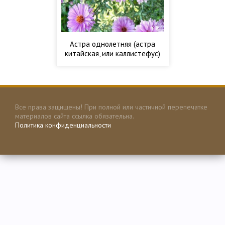
Астра однолетняя (астра
китайская, или каллистефус)
Все права защищены! При полной или частичной перепечатке
материалов сайта ссылка обязательна.
Политика конфиденциальности