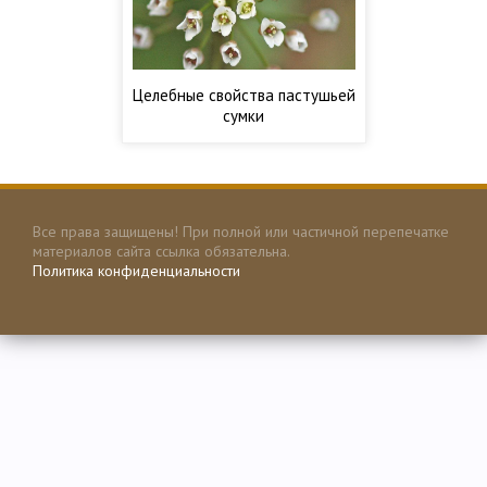
Целебные свойства пастушьей
сумки
Все права защищены! При полной или частичной перепечатке
материалов сайта ссылка обязательна.
Политика конфиденциальности