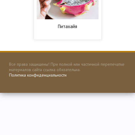
Питахайя
Все права защищены! При полной или частичной перепечатке
материалов сайта ссылка обязательна.
Политика конфиденциальности