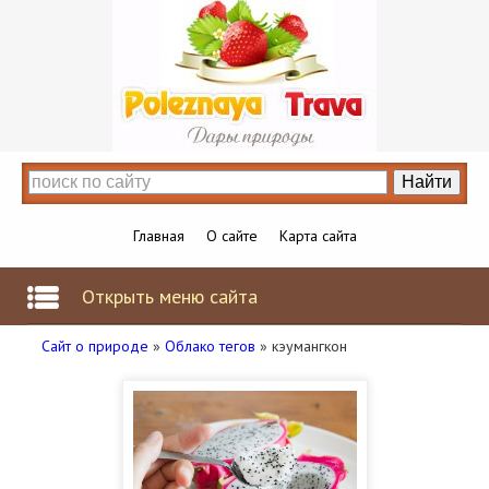
Главная
О сайте
Карта сайта
Открыть меню сайта
Сайт о природе
»
Облако тегов
» кэумангкон