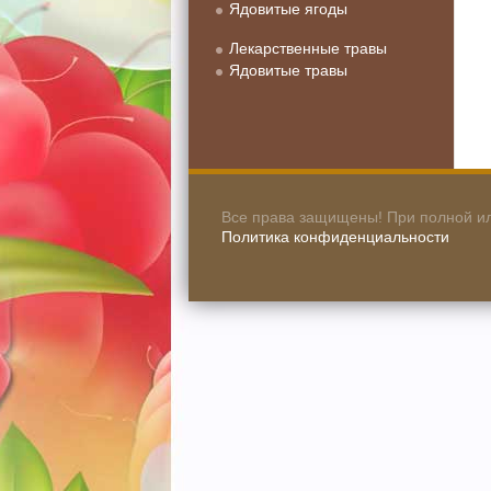
Ядовитые ягоды
Лекарственные травы
Ядовитые травы
Все права защищены! При полной ил
Политика конфиденциальности