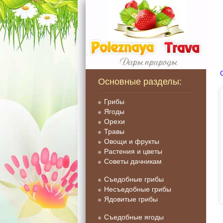
Основные разделы:
Грибы
Ягоды
Орехи
Травы
Овощи и фрукты
Растения и цветы
Советы дачникам
Съедобные грибы
Несъедобные грибы
Ядовитые грибы
Съедобные ягоды