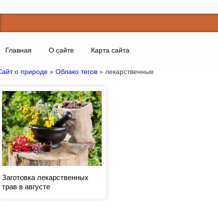
Главная
О сайте
Карта сайта
Сайт о природе
»
Облако тегов
» лекарственные
Заготовка лекарственных
трав в августе